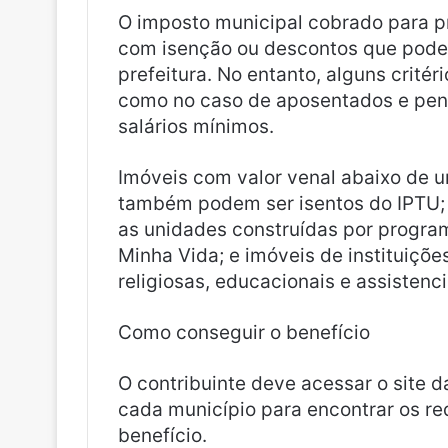
O imposto municipal cobrado para p
com isenção ou descontos que pode
prefeitura. No entanto, alguns critéri
como no caso de aposentados e pens
salários mínimos.
Imóveis com valor venal abaixo de um
também podem ser isentos do IPTU; 
as unidades construídas por progra
Minha Vida; e imóveis de instituiçõe
religiosas, educacionais e assistenc
Como conseguir o benefício
O contribuinte deve acessar o site d
cada município para encontrar os re
benefício.