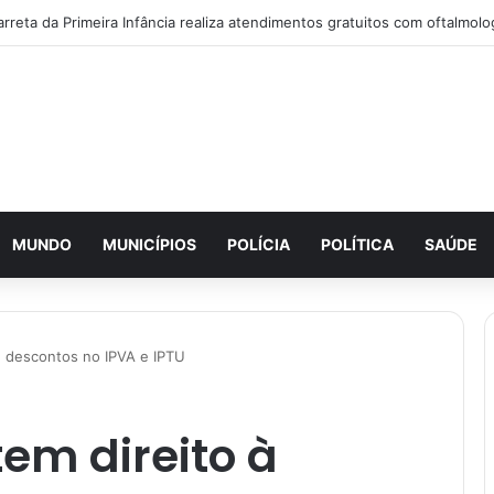
MUNDO
MUNICÍPIOS
POLÍCIA
POLÍTICA
SAÚDE
e descontos no IPVA e IPTU
em direito à