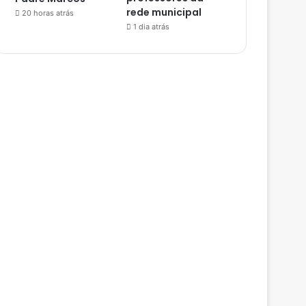
rede municipal
20 horas atrás
1 dia atrás