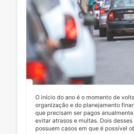
O início do ano é o momento de volt
organização e do planejamento finan
que precisam ser pagos anualmente 
evitar atrasos e multas. Dois desse
possuem casos em que é possível obt