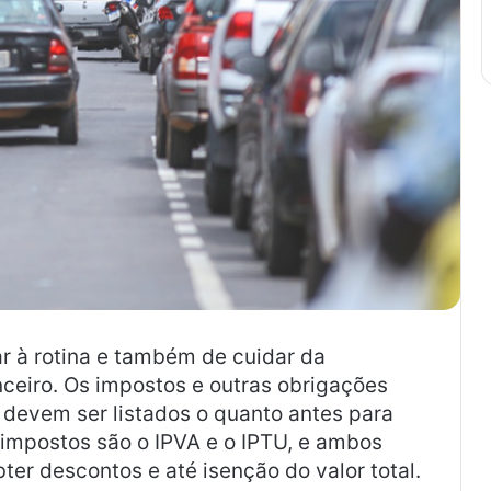
ar à rotina e também de cuidar da
ceiro. Os impostos e outras obrigações
devem ser listados o quanto antes para
s impostos são o IPVA e o IPTU, e ambos
er descontos e até isenção do valor total.