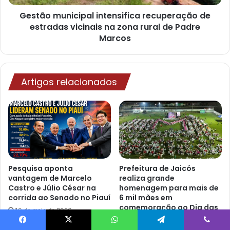
Gestão municipal intensifica recuperação de
estradas vicinais na zona rural de Padre
Marcos
Artigos relacionados
Pesquisa aponta
Prefeitura de Jaicós
vantagem de Marcelo
realiza grande
Castro e Júlio César na
homenagem para mais de
corrida ao Senado no Piauí
6 mil mães em
comemoração ao Dia das
10 de maio de 2026
Mães
10 de maio de 2026