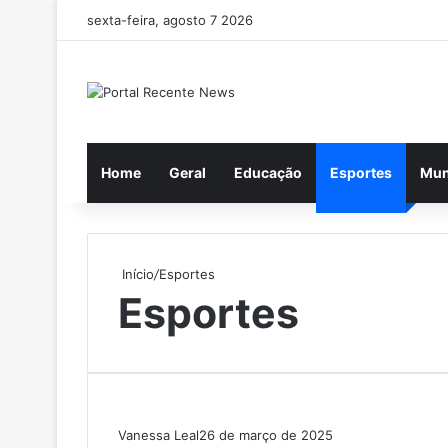
sexta-feira, agosto 7 2026
Home
Geral
Educação
Esportes
Mu
Início
/
Esportes
Esportes
Vanessa Leal
26 de março de 2025