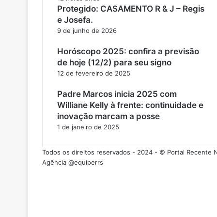
Protegido: CASAMENTO R & J – Regis
e Josefa.
9 de junho de 2026
Horóscopo 2025: confira a previsão
de hoje (12/2) para seu signo
12 de fevereiro de 2025
Padre Marcos inicia 2025 com
Williane Kelly à frente: continuidade e
inovação marcam a posse
1 de janeiro de 2025
Todos os direitos reservados - 2024 - © Portal Recente
Agência @equiperrs
Facebook
X
YouTube
Instagram
Botão
Instagram