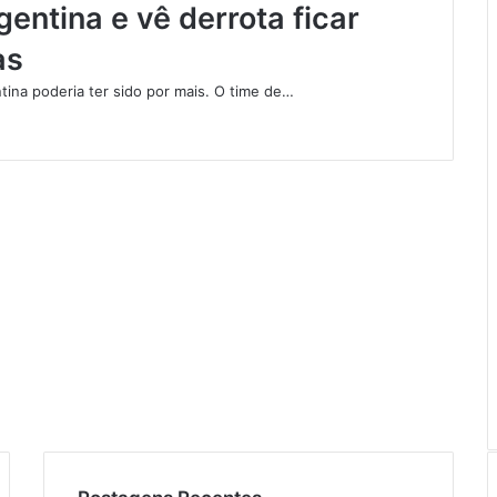
gentina e vê derrota ficar
as
ntina poderia ter sido por mais. O time de…