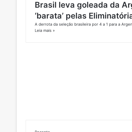
Brasil leva goleada da Ar
‘barata’ pelas Eliminatóri
A derrota da seleção brasileira por 4 a 1 para a Arge
Leia mais »
Recente