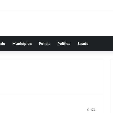
ndo
Municípios
Polícia
Política
Saúde
0
174