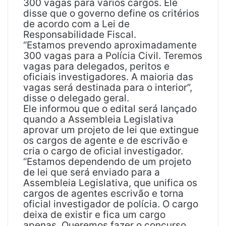
300 vagas para vários cargos. Ele
disse que o governo define os critérios
de acordo com a Lei de
Responsabilidade Fiscal.
“Estamos prevendo aproximadamente
300 vagas para a Polícia Civil. Teremos
vagas para delegados, peritos e
oficiais investigadores. A maioria das
vagas será destinada para o interior”,
disse o delegado geral.
Ele informou que o edital será lançado
quando a Assembleia Legislativa
aprovar um projeto de lei que extingue
os cargos de agente e de escrivão e
cria o cargo de oficial investigador.
“Estamos dependendo de um projeto
de lei que será enviado para a
Assembleia Legislativa, que unifica os
cargos de agentes escrivão e torna
oficial investigador de polícia. O cargo
deixa de existir e fica um cargo
apenas. Queremos fazer o concurso