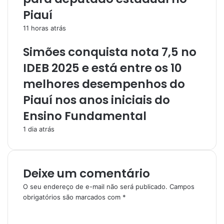
Piauí
11 horas atrás
Simões conquista nota 7,5 no
IDEB 2025 e está entre os 10
melhores desempenhos do
Piauí nos anos iniciais do
Ensino Fundamental
1 dia atrás
Deixe um comentário
O seu endereço de e-mail não será publicado.
Campos
obrigatórios são marcados com
*
C
o