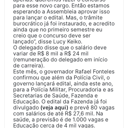
para esse novo cargo. Então estamos
esperando a Assembleia aprovar isso
para lançar o edital. Mas, o trâmite
burocrático já foi instaurado, e acredito
ainda que no primeiro semestre eu
creio que o concurso deve ser
lançado”, disse Lucy Keiko.
O delegado disse que o salário deve
variar de R$ 8 mil a R$ 24 mil
(remuneração do delegado em início
de carreira).
Este mês, o governador Rafael Fonteles
confirmou que além da Polícia Civil, o
governo lançará edital, ainda este ano,
para a Polícia Militar, Procuradoria e as
Secretarias de Saúde, Fazenda e
Educação. O edital da Fazenda já foi
divulgado
(veja aqui)
e prevê 80 vagas
com salários de até R$ 27,6 mil. Na
saúde, a previsão é de 1.000 vagas e
Educação cerca de 4 mil vagas.