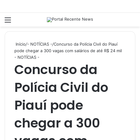
Menu
P
Início
/
- NOTÍCIAS -
/
Concurso da Polícia Civil do Piauí
pode chegar a 300 vagas com salários de até R$ 24 mil
- NOTÍCIAS -
Concurso da
Polícia Civil do
Piauí pode
chegar a 300