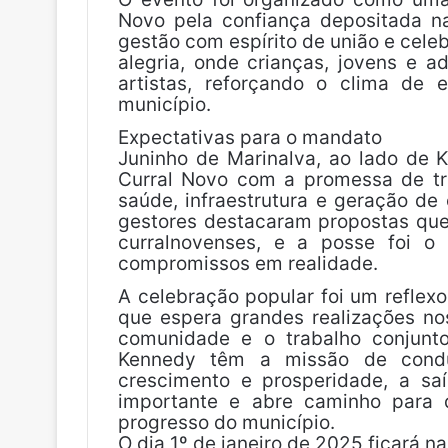
Novo pela confiança depositada n
gestão com espírito de união e cele
alegria, onde crianças, jovens e 
artistas, reforçando o clima de 
município.
Expectativas para o mandato
Juninho de Marinalva, ao lado de 
Curral Novo com a promessa de t
saúde, infraestrutura e geração d
gestores destacaram propostas que
curralnovenses, e a posse foi o 
compromissos em realidade.
A celebração popular foi um reflex
que espera grandes realizações no
comunidade e o trabalho conjunto
Kennedy têm a missão de cond
crescimento e prosperidade, a sa
importante e abre caminho para 
progresso do município.
O dia 1º de janeiro de 2025 ficará