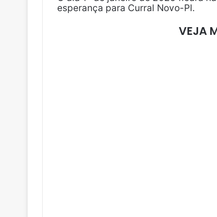
esperança para Curral Novo-PI.
VEJA M