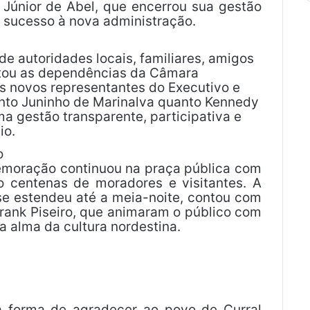
 Júnior de Abel, que encerrou sua gestão
e sucesso à nova administração.
e autoridades locais, familiares, amigos
otou as dependências da Câmara
os novos representantes do Executivo e
tanto Juninho de Marinalva quanto Kennedy
ma gestão transparente, participativa e
io.
o
emoração continuou na praça pública com
o centenas de moradores e visitantes. A
e estendeu até a meia-noite, contou com
ank Piseiro, que animaram o público com
 a alma da cultura nordestina.
 forma de agradecer ao povo de Curral