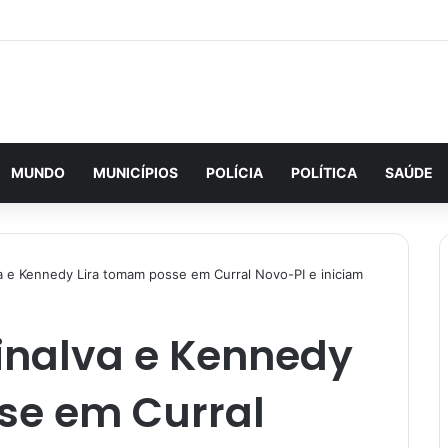
MUNDO
MUNICÍPIOS
POLÍCIA
POLÍTICA
SAÚDE
a e Kennedy Lira tomam posse em Curral Novo-PI e iniciam
inalva e Kennedy
se em Curral