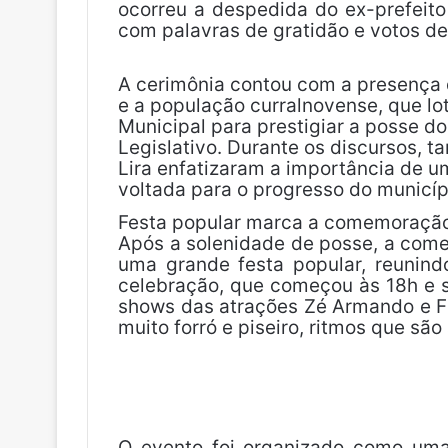
ocorreu a despedida do ex-prefeito
com palavras de gratidão e votos d
A cerimônia contou com a presença d
e a população curralnovense, que l
Municipal para prestigiar a posse d
Legislativo. Durante os discursos, 
Lira enfatizaram a importância de u
voltada para o progresso do municíp
Festa popular marca a comemoraçã
Após a solenidade de posse, a com
uma grande festa popular, reunind
celebração, que começou às 18h e s
shows das atrações Zé Armando e Fr
muito forró e piseiro, ritmos que são
O evento foi organizado como uma