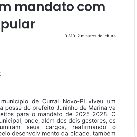
iam mandato com
opular
0
310
2 minutos de leitura
5
 município de Curral Novo-PI viveu um
 posse do prefeito Juninho de Marinalva
eleitos para o mandato de 2025-2028. O
nicipal, onde, além dos dois gestores, os
sumiram seus cargos, reafirmando o
pelo desenvolvimento da cidade, também