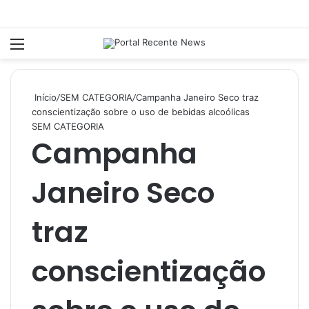
Menu
P
Início
/
SEM CATEGORIA
/
Campanha Janeiro Seco traz
conscientização sobre o uso de bebidas alcoólicas
SEM CATEGORIA
Campanha
Janeiro Seco
traz
conscientização