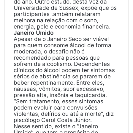
do ano. Outro estudo, desta vez da
Universidade de Sussex, expõe que os
participantes também relataram
melhora na relação com o sono,
energia, pele e economia financeira.
Janeiro Úmido
Apesar de o Janeiro Seco ser viável
para quem consome álcool de forma
moderada, o desafio não é
recomendado para pessoas que
sofrem de alcoolismo. Dependentes
clínicos do álcool podem ter sintomas
sérios de abstinência se pararem de
beber repentinamente. Entre eles,
náuseas, vômitos, suor excessivo,
pressão alta, insônia e taquicardia.
‘‘Sem tratamento, esses sintomas
podem evoluir para convulsões
violentas, delírios ou até a morte’’, diz
piscólogo Carol Costa Júnior.
Nesse sentido, existe o ‘‘Janeiro
Úmido’’, que tem o propósito de