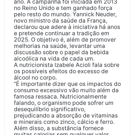
ano. A campanha foi iniciada em 2013
no Reino Unido e tem ganhado força
pelo resto do mundo. Yannick Neuder,
novo ministro da saúde da França,
declarou que adere à iniciativa há anos
e pretende continuar a tradição em
2025. O objetivo é, além de promover
melhorias na saúde, levantar uma
discussão sobre o papel da bebida
alcoólica na vida de cada um.
A nutricionista Izabele Acioli fala sobre
os possíveis efeitos do excesso de
álcool no corpo.
“É importante dizer que os impactos do
consumo excessivo vão muito além da
famosa ressaca. Nutricionalmente
falando, o organismo pode sofrer um
desequilíbrio significativo,
prejudicando a absorção de vitaminas
e minerais como zinco, cálcio e ferro.
Além disso, a substância fornece
muitas calorias sem qualquer valor