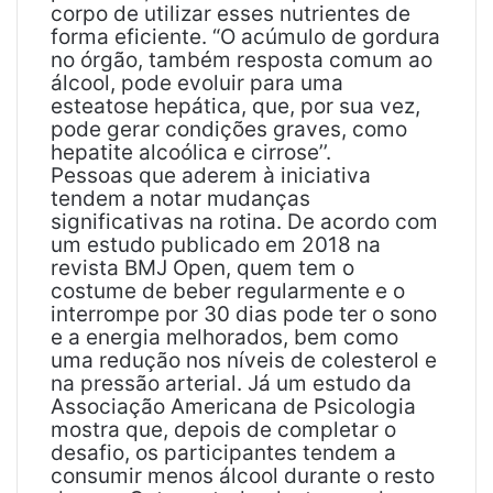
corpo de utilizar esses nutrientes de
forma eficiente. “O acúmulo de gordura
no órgão, também resposta comum ao
álcool, pode evoluir para uma
esteatose hepática, que, por sua vez,
pode gerar condições graves, como
hepatite alcoólica e cirrose’’.
Pessoas que aderem à iniciativa
tendem a notar mudanças
significativas na rotina. De acordo com
um estudo publicado em 2018 na
revista BMJ Open, quem tem o
costume de beber regularmente e o
interrompe por 30 dias pode ter o sono
e a energia melhorados, bem como
uma redução nos níveis de colesterol e
na pressão arterial. Já um estudo da
Associação Americana de Psicologia
mostra que, depois de completar o
desafio, os participantes tendem a
consumir menos álcool durante o resto