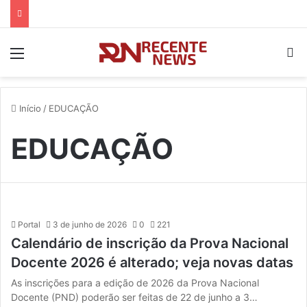
Menu
P
Início
/
EDUCAÇÃO
EDUCAÇÃO
Portal
3 de junho de 2026
0
221
Calendário de inscrição da Prova Nacional
Docente 2026 é alterado; veja novas datas
As inscrições para a edição de 2026 da Prova Nacional
Docente (PND) poderão ser feitas de 22 de junho a 3…