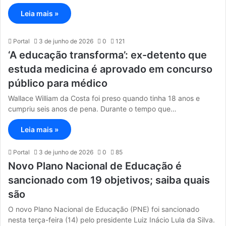
Leia mais »
Portal
3 de junho de 2026
0
121
‘A educação transforma’: ex-detento que
estuda medicina é aprovado em concurso
público para médico
Wallace William da Costa foi preso quando tinha 18 anos e
cumpriu seis anos de pena. Durante o tempo que…
Leia mais »
Portal
3 de junho de 2026
0
85
Novo Plano Nacional de Educação é
sancionado com 19 objetivos; saiba quais
são
O novo Plano Nacional de Educação (PNE) foi sancionado
nesta terça-feira (14) pelo presidente Luiz Inácio Lula da Silva.