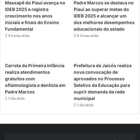
Massapê do Piauí avança no
Padre Marcos se destaca no
IDEB 2025 e registra
Piauí ao superar metas do
crescimento nos anos
IDEB 2025 e alcançar um
iniciais e finais do Ensino
dos melhores desempenhos
Fundamental
educacionais do estado
4 horas atrás
9 horas atrás
Carreta da Primeira Infância
Prefeitura de Jaicós realiza
realiza atendimentos
nova convocação de
gratuitos com
aprovados no Processo
oftalmologista e dentista em
Seletivo da Educação para
Padre Marcos
suprir demanda da rede
municipal
1 dia atrás
1 dia atrás