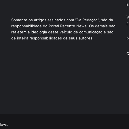
E
W
Somente os artigos assinados com “Da Redação”, são da
E
responsabilidade do Portal Recente News. Os demais não
refletem a ideologia deste veículo de comunicação e são
de inteira responsabilidades de seus autores.
P
Q
 News