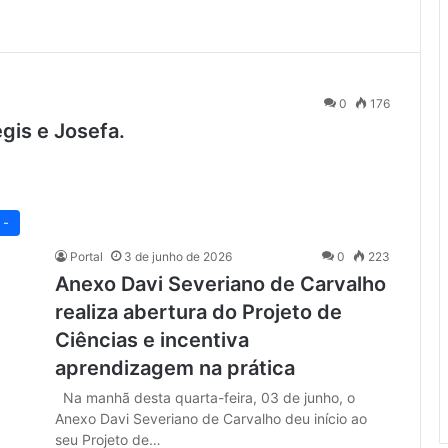
0
176
gis e Josefa.
 -
Portal
3 de junho de 2026
0
223
Anexo Davi Severiano de Carvalho
realiza abertura do Projeto de
Ciências e incentiva
aprendizagem na prática
Na manhã desta quarta-feira, 03 de junho, o
Anexo Davi Severiano de Carvalho deu início ao
seu Projeto de…