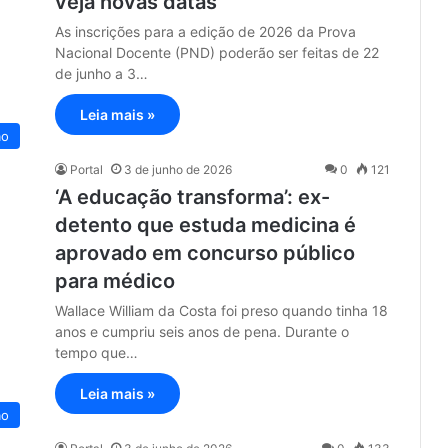
veja novas datas
As inscrições para a edição de 2026 da Prova
Nacional Docente (PND) poderão ser feitas de 22
de junho a 3…
Leia mais »
ão
Portal
3 de junho de 2026
0
121
‘A educação transforma’: ex-
detento que estuda medicina é
aprovado em concurso público
para médico
Wallace William da Costa foi preso quando tinha 18
anos e cumpriu seis anos de pena. Durante o
tempo que…
Leia mais »
ão