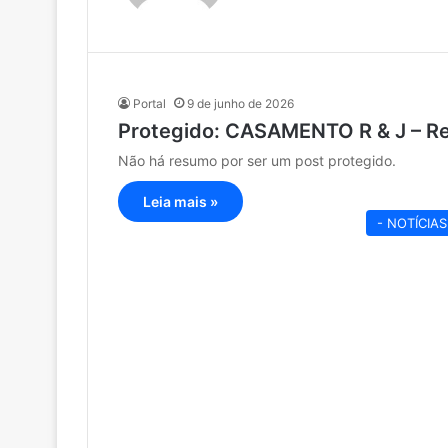
Portal
9 de junho de 2026
Protegido: CASAMENTO R & J – Re
Não há resumo por ser um post protegido.
Leia mais »
- NOTÍCIAS