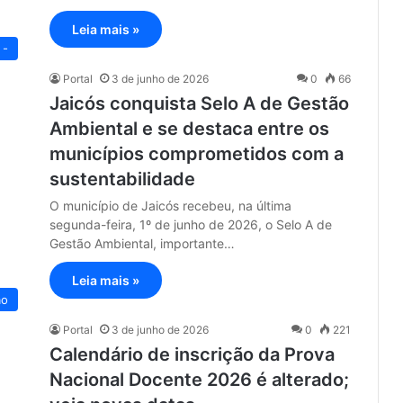
Leia mais »
 -
Portal
3 de junho de 2026
0
66
Jaicós conquista Selo A de Gestão
Ambiental e se destaca entre os
municípios comprometidos com a
sustentabilidade
O município de Jaicós recebeu, na última
segunda-feira, 1º de junho de 2026, o Selo A de
Gestão Ambiental, importante…
Leia mais »
ão
Portal
3 de junho de 2026
0
221
Calendário de inscrição da Prova
Nacional Docente 2026 é alterado;