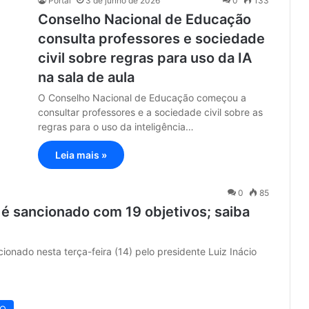
Portal
3 de junho de 2026
0
133
Conselho Nacional de Educação
consulta professores e sociedade
civil sobre regras para uso da IA
na sala de aula
O Conselho Nacional de Educação começou a
consultar professores e a sociedade civil sobre as
regras para o uso da inteligência…
Leia mais »
0
85
é sancionado com 19 objetivos; saiba
onado nesta terça-feira (14) pelo presidente Luiz Inácio