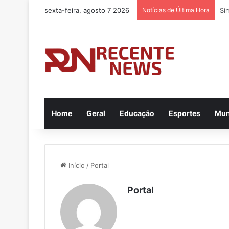
sexta-feira, agosto 7 2026
Notícias de Última Hora
Home
Geral
Educação
Esportes
Mu
Início
/
Portal
Portal