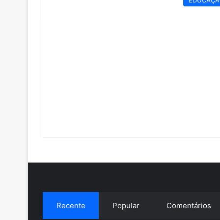
EDUCAÇÃ
Recente
Popular
Comentários