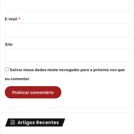
i
o
*
E-mail
*
Site
Salvar meus dados neste navegador para a próxima vez que
eu comentar.
Artigos Recentes