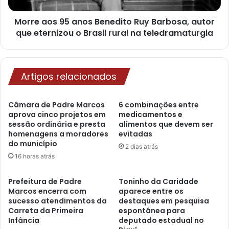
Morre aos 95 anos Benedito Ruy Barbosa, autor
que eternizou o Brasil rural na teledramaturgia
Artigos relacionados
Câmara de Padre Marcos
6 combinações entre
aprova cinco projetos em
medicamentos e
sessão ordinária e presta
alimentos que devem ser
homenagens a moradores
evitadas
do município
2 dias atrás
16 horas atrás
Prefeitura de Padre
Toninho da Caridade
Marcos encerra com
aparece entre os
sucesso atendimentos da
destaques em pesquisa
Carreta da Primeira
espontânea para
Infância
deputado estadual no