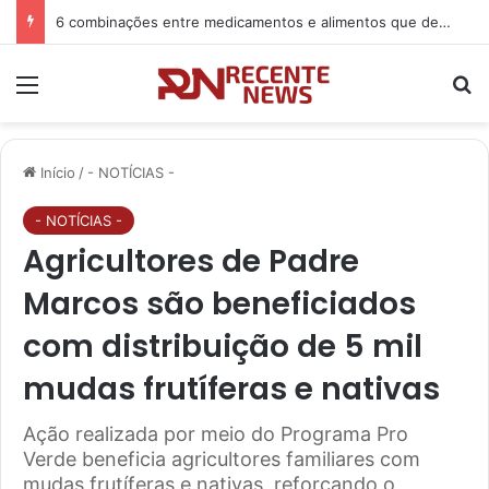
6 combinações entre medicamentos e alimentos que devem ser evitadas
Menu
P
Início
/
- NOTÍCIAS -
- NOTÍCIAS -
Agricultores de Padre
Marcos são beneficiados
com distribuição de 5 mil
mudas frutíferas e nativas
Ação realizada por meio do Programa Pro
Verde beneficia agricultores familiares com
mudas frutíferas e nativas, reforçando o