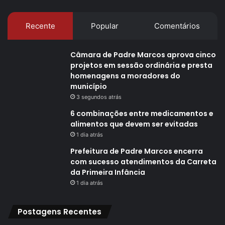
Recente
Popular
Comentários
Câmara de Padre Marcos aprova cinco
projetos em sessão ordinária e presta
homenagens a moradores do
município
3 segundos atrás
6 combinações entre medicamentos e
alimentos que devem ser evitadas
1 dia atrás
Prefeitura de Padre Marcos encerra
com sucesso atendimentos da Carreta
da Primeira Infância
1 dia atrás
Postagens Recentes