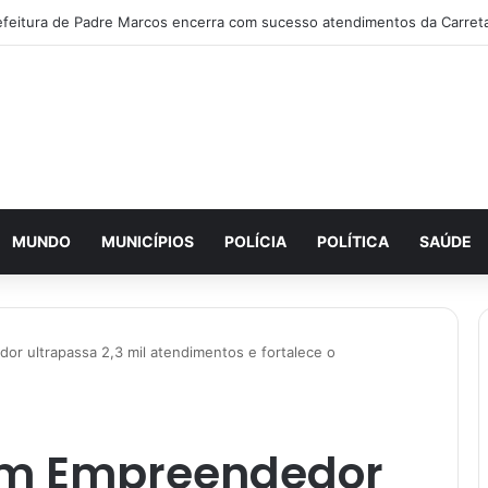
MUNDO
MUNICÍPIOS
POLÍCIA
POLÍTICA
SAÚDE
r ultrapassa 2,3 mil atendimentos e fortalece o
m Empreendedor