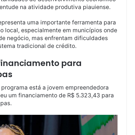
ventude na atividade produtiva piauiense.
representa uma importante ferramenta para
o local, especialmente em municípios onde
de negócio, mas enfrentam dificuldades
stema tradicional de crédito.
 financiamento para
pas
lo programa está a jovem empreendedora
eu um financiamento de R$ 5.323,43 para
upas.