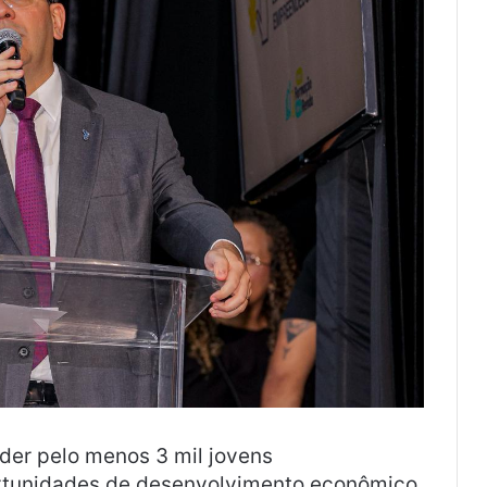
der pelo menos 3 mil jovens
rtunidades de desenvolvimento econômico