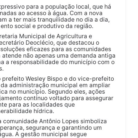
xpressivo para a população local, que há
ionadas ao acesso à água. Com a nova
am a ter mais tranquilidade no dia a dia,
nto social e produtivo da região.
etaria Municipal de Agricultura e
ecretário Deoclécio, que destacou o
 soluções eficazes para as comunidades
bra atende não apenas uma demanda antiga
a a responsabilidade do município com o
s.
prefeito Wesley Bispo e do vice-prefeito
da administração municipal em ampliar
rica no município. Segundo eles, ações
amento contínuo voltado para assegurar
te para as localidades que
erabilidade hídrica.
a comunidade Antônio Lopes simboliza
sperança, segurança e garantindo um
 água. A gestão municipal segue