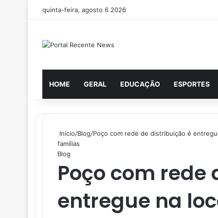
quinta-feira, agosto 6 2026
HOME
GERAL
EDUCAÇÃO
ESPORTES
Início
/
Blog
/
Poço com rede de distribuição é entregu
famílias
Blog
Poço com rede d
entregue na loc