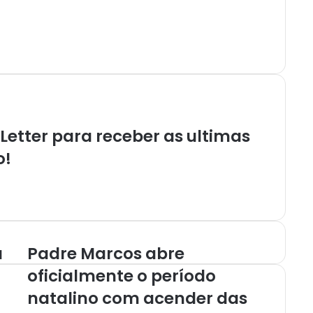
etter para receber as ultimas
o!
a
Padre Marcos abre
oficialmente o período
natalino com acender das