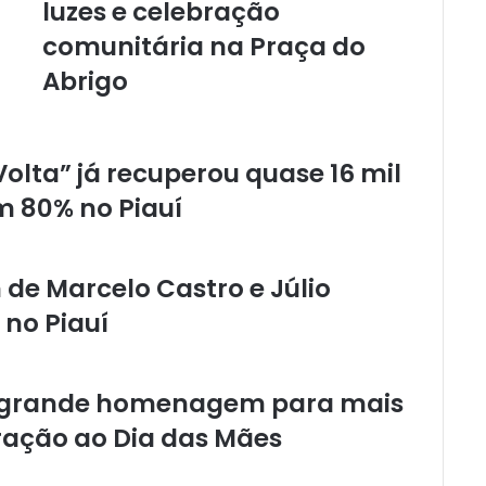
luzes e celebração
comunitária na Praça do
Abrigo
olta” já recuperou quase 16 mil
m 80% no Piauí
de Marcelo Castro e Júlio
 no Piauí
iza grande homenagem para mais
ação ao Dia das Mães