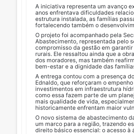
A iniciativa representa um avanço e
anos enfrentava dificuldades relac
estrutura instalada, as famílias pass
fortalecendo também o desenvolvime
O projeto foi acompanhado pela Secr
Abastecimento, representada pelo s
compromisso da gestão em garantir
rurais. Ele ressaltou ainda que a o
dos moradores, mas também reafirm
bem-estar e a dignidade das família
A entrega contou com a presença do 
Ednaldo, que reforçaram o empenho 
investimentos em infraestrutura híd
como essa fazem parte de um planej
mais qualidade de vida, especialmen
historicamente enfrentam maior vuln
O novo sistema de abastecimento d
um marco para a região, trazendo e
direito básico essencial: o acesso à