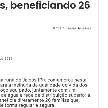
s, beneficiando 26
0
109
1 minuto de leitura
 de 2025
a rural de Jaicós (PI), comemorou nesta
ra a melhoria da qualidade de vida dos
 poço equipado, juntamente com um
e água e rede de distribuição superior a
eneficia diretamente 26 famílias que
e forma regular e segura.