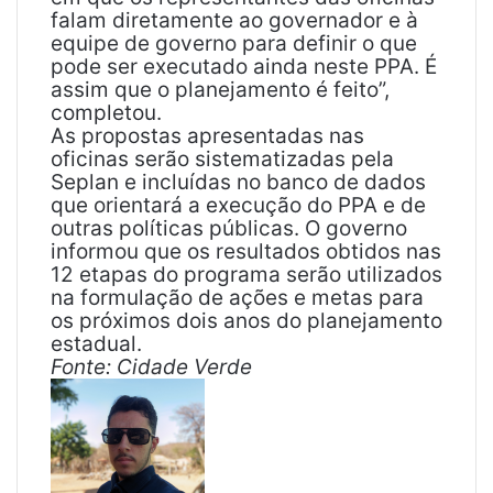
falam diretamente ao governador e à
equipe de governo para definir o que
pode ser executado ainda neste PPA. É
assim que o planejamento é feito”,
completou.
As propostas apresentadas nas
oficinas serão sistematizadas pela
Seplan e incluídas no banco de dados
que orientará a execução do PPA e de
outras políticas públicas. O governo
informou que os resultados obtidos nas
12 etapas do programa serão utilizados
na formulação de ações e metas para
os próximos dois anos do planejamento
estadual.
Fonte: Cidade Verde
M
a
n
d
e