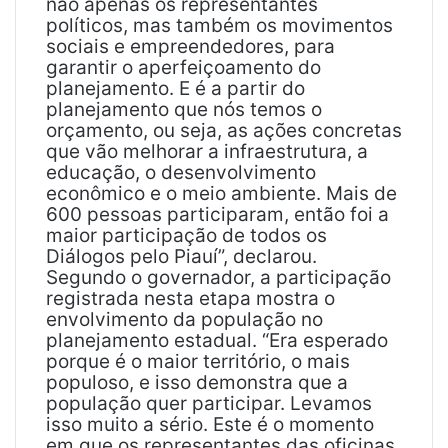
não apenas os representantes
políticos, mas também os movimentos
sociais e empreendedores, para
garantir o aperfeiçoamento do
planejamento. E é a partir do
planejamento que nós temos o
orçamento, ou seja, as ações concretas
que vão melhorar a infraestrutura, a
educação, o desenvolvimento
econômico e o meio ambiente. Mais de
600 pessoas participaram, então foi a
maior participação de todos os
Diálogos pelo Piauí”, declarou.
Segundo o governador, a participação
registrada nesta etapa mostra o
envolvimento da população no
planejamento estadual. “Era esperado
porque é o maior território, o mais
populoso, e isso demonstra que a
população quer participar. Levamos
isso muito a sério. Este é o momento
em que os representantes das oficinas