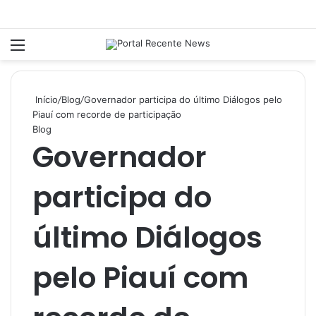
Menu
P
Início
/
Blog
/
Governador participa do último Diálogos pelo
Piauí com recorde de participação
Blog
Governador
participa do
último Diálogos
pelo Piauí com