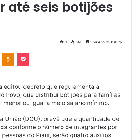
 até seis botijões
0
143
1 minuto de leitura
VK
OK
Pocket
va editou decreto que regulamenta a
o Povo, que distribui botijões para famílias
l menor ou igual a meio salário mínimo.
 da União (DOU), prevê que a quantidade de
nida conforme o número de integrantes por
s pessoas do Piauí, serão quatro auxílios