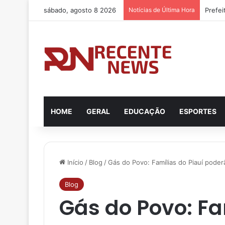
sábado, agosto 8 2026
Notícias de Última Hora
HOME
GERAL
EDUCAÇÃO
ESPORTES
Início
/
Blog
/
Gás do Povo: Famílias do Piauí poder
Blog
Gás do Povo: Fa