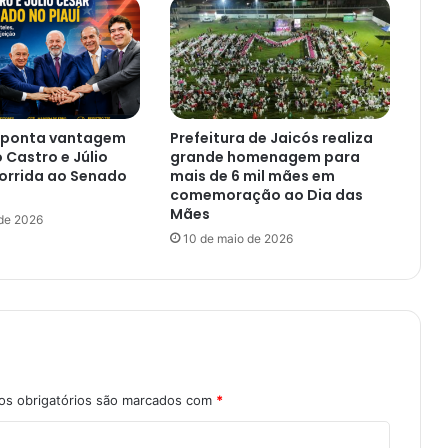
aponta vantagem
Prefeitura de Jaicós realiza
 Castro e Júlio
grande homenagem para
orrida ao Senado
mais de 6 mil mães em
comemoração ao Dia das
Mães
 de 2026
10 de maio de 2026
s obrigatórios são marcados com
*