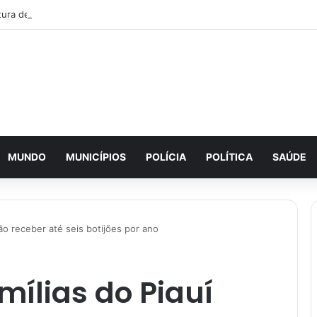
MUNDO
MUNICÍPIOS
POLÍCIA
POLÍTICA
SAÚDE
ão receber até seis botijões por ano
mílias do Piauí