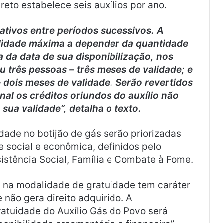
reto estabelece seis auxílios por ano.
ativos entre períodos sucessivos. A
validade máxima a depender da quantidade
a da data de sua disponibilização, nos
u três pessoas – três meses de validade; e
– dois meses de validade. Serão revertidos
al os créditos oriundos do auxílio não
 sua validade”, detalha o texto.
idade no botijão de gás serão priorizadas
de social e econômica, definidos pelo
istência Social, Família e Combate à Fome.
o na modalidade de gratuidade tem caráter
e não gera direito adquirido. A
tuidade do Auxílio Gás do Povo será