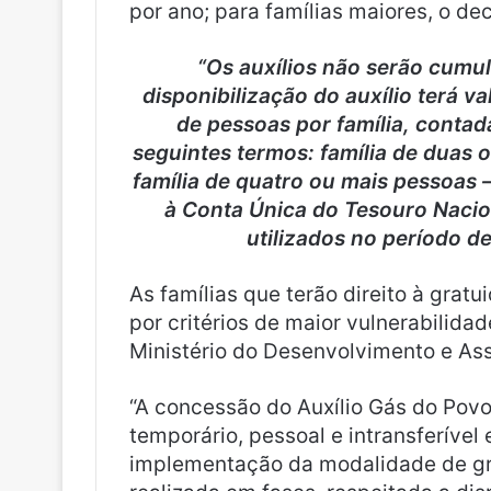
por ano; para famílias maiores, o dec
“Os auxílios não serão cumul
disponibilização do auxílio terá 
de pessoas por família, contad
seguintes termos: família de duas o
família de quatro ou mais pessoas 
à Conta Única do Tesouro Nacion
utilizados no período de
As famílias que terão direito à gratu
por critérios de maior vulnerabilida
Ministério do Desenvolvimento e Ass
“A concessão do Auxílio Gás do Pov
temporário, pessoal e intransferível 
implementação da modalidade de gra