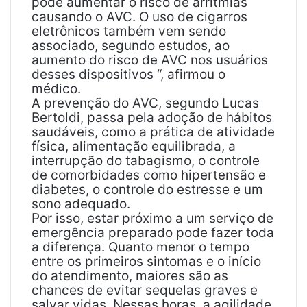
pode aumentar o risco de arritmias
causando o AVC. O uso de cigarros
eletrônicos também vem sendo
associado, segundo estudos, ao
aumento do risco de AVC nos usuários
desses dispositivos “, afirmou o
médico.
A prevenção do AVC, segundo Lucas
Bertoldi, passa pela adoção de hábitos
saudáveis, como a prática de atividade
física, alimentação equilibrada, a
interrupção do tabagismo, o controle
de comorbidades como hipertensão e
diabetes, o controle do estresse e um
sono adequado.
Por isso, estar próximo a um serviço de
emergência preparado pode fazer toda
a diferença. Quanto menor o tempo
entre os primeiros sintomas e o início
do atendimento, maiores são as
chances de evitar sequelas graves e
salvar vidas. Nessas horas, a agilidade