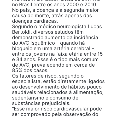
no Brasil entre os anos 2000 e 2010.
No país, a doença é a segunda maior
causa de morte, atrás apenas das
doenças cardíacas.
Segundo o médico neurologista Lucas
Bertoldi, diversos estudos têm
demonstrado aumento da incidência
do AVC isquêmico – quando há
bloqueio em uma artéria cerebral –
entre os jovens na faixa etária entre 15
e 34 anos. Esse é o tipo mais comum
de AVC, prevalecendo em cerca de
85% dos casos.
Os fatores de risco, segundo o
especialista, estão diretamente ligados
ao desenvolvimento de hábitos pouco
saudáveis relacionados à alimentação,
sedentarismo e consumo de
substâncias prejudiciais.
“Esse maior risco cardiovascular pode
ser comprovado pela observação do