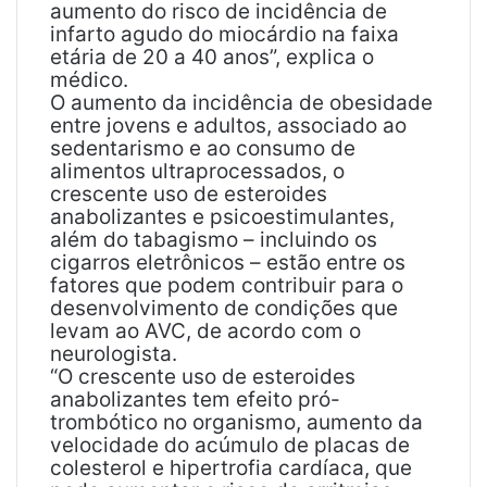
aumento do risco de incidência de
infarto agudo do miocárdio na faixa
etária de 20 a 40 anos”, explica o
médico.
O aumento da incidência de obesidade
entre jovens e adultos, associado ao
sedentarismo e ao consumo de
alimentos ultraprocessados, o
crescente uso de esteroides
anabolizantes e psicoestimulantes,
além do tabagismo – incluindo os
cigarros eletrônicos – estão entre os
fatores que podem contribuir para o
desenvolvimento de condições que
levam ao AVC, de acordo com o
neurologista.
“O crescente uso de esteroides
anabolizantes tem efeito pró-
trombótico no organismo, aumento da
velocidade do acúmulo de placas de
colesterol e hipertrofia cardíaca, que