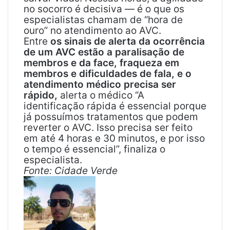
no socorro é decisiva — é o que os
especialistas chamam de “hora de
ouro” no atendimento ao AVC.
Entre
os sinais de alerta da ocorrência
de um AVC estão a paralisação de
membros e da face, fraqueza em
membros e dificuldades de fala, e o
atendimento médico precisa ser
rápido,
alerta o médico “A
identificação rápida é essencial porque
já possuímos tratamentos que podem
reverter o AVC. Isso precisa ser feito
em até 4 horas e 30 minutos, e por isso
o tempo é essencial”, finaliza o
especialista.
Fonte: Cidade Verde
M
a
n
d
e