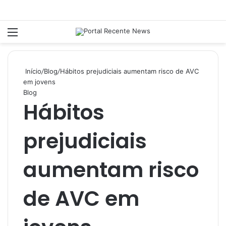
Menu
P
Início
/
Blog
/
Hábitos prejudiciais aumentam risco de AVC
em jovens
Blog
Hábitos
prejudiciais
aumentam risco
de AVC em