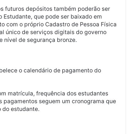
 futuros depósitos também poderão ser
do Estudante, que pode ser baixado em
ito com o próprio Cadastro de Pessoa Física
l único de serviços digitais do governo
de nível de segurança bronze.
belece o calendário de pagamento do
om matrícula, frequência dos estudantes
 Os pagamentos seguem um cronograma que
 do estudante.