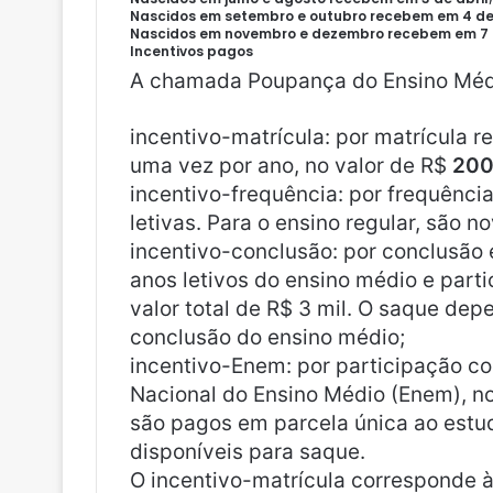
Nascidos em setembro e outubro recebem em 4 de 
Nascidos em novembro e dezembro recebem em 7 d
Incentivos pagos
A chamada Poupança do Ensino Médio
incentivo-matrícula: por matrícula re
uma vez por ano, no valor de R$
200
incentivo-frequência: por frequênci
letivas. Para o ensino regular, são 
incentivo-conclusão: por conclusão
anos letivos do ensino médio e part
valor total de R$ 3 mil. O saque de
conclusão do ensino médio;
incentivo-Enem: por participação c
Nacional do Ensino Médio (Enem), n
são pagos em parcela única ao estud
disponíveis para saque.
O incentivo-matrícula corresponde à