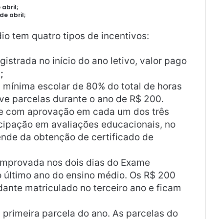
abril;
e abril;
 tem quatro tipos de incentivos:
gistrada no início do ano letivo, valor pago
;
a mínima escolar de 80% do total de horas
nove parcelas durante o ano de R$ 200.
 e com aprovação em cada um dos três
icipação em avaliações educacionais, no
pende da obtenção de certificado de
omprovada nos dois dias do Exame
o último ano do ensino médio. Os R$ 200
ante matriculado no terceiro ano e ficam
 primeira parcela do ano. As parcelas do