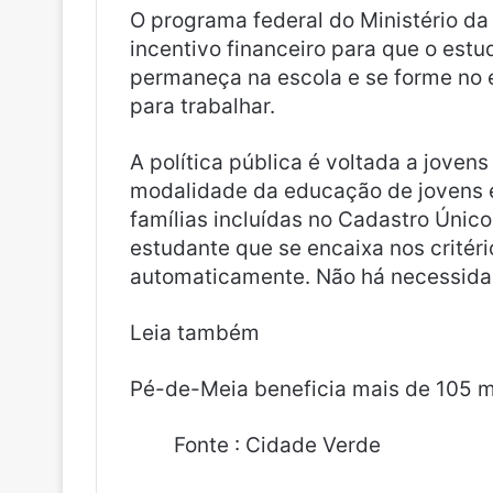
O programa federal do Ministério 
incentivo financeiro para que o estu
permaneça na escola e se forme no 
para trabalhar.
A política pública é voltada a joven
modalidade da educação de jovens e
famílias incluídas no Cadastro Únic
estudante que se encaixa nos critér
automaticamente. Não há necessidad
Leia também
Pé-de-Meia beneficia mais de 105 mi
Fonte : Cidade Verde