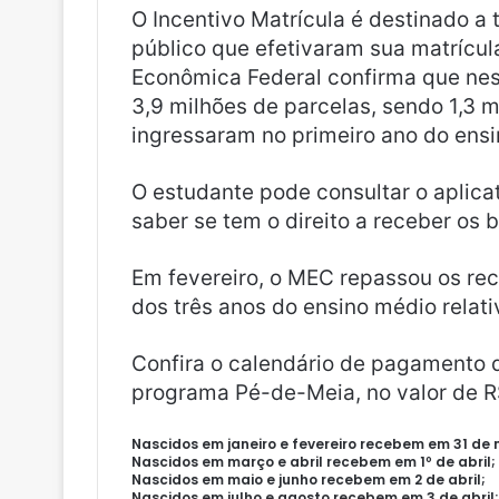
O Incentivo Matrícula é destinado a
público que efetivaram sua matrícula
Econômica Federal confirma que nes
3,9 milhões de parcelas, sendo 1,3 m
ingressaram no primeiro ano do ens
O estudante pode consultar o aplic
saber se tem o direito a receber os b
Em fevereiro, o MEC repassou os rec
dos três anos do ensino médio relat
Confira o calendário de pagamento 
programa Pé-de-Meia, no valor de R
Nascidos em janeiro e fevereiro recebem em 31 de
Nascidos em março e abril recebem em 1º de abril;
Nascidos em maio e junho recebem em 2 de abril;
Nascidos em julho e agosto recebem em 3 de abril;