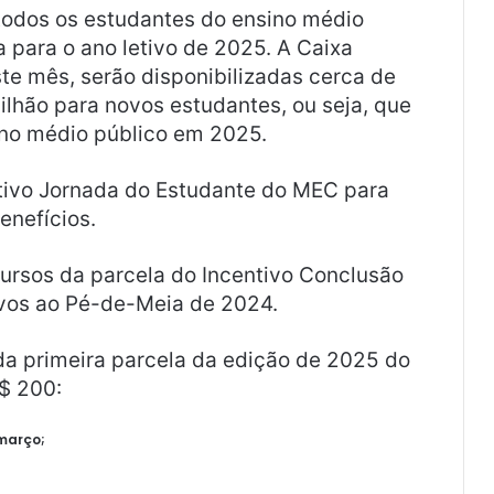
 todos os estudantes do ensino médio
 para o ano letivo de 2025. A Caixa
te mês, serão disponibilizadas cerca de
ilhão para novos estudantes, ou seja, que
ino médio público em 2025.
ativo Jornada do Estudante do MEC para
enefícios.
ursos da parcela do Incentivo Conclusão
ivos ao Pé-de-Meia de 2024.
da primeira parcela da edição de 2025 do
$ 200:
 março;