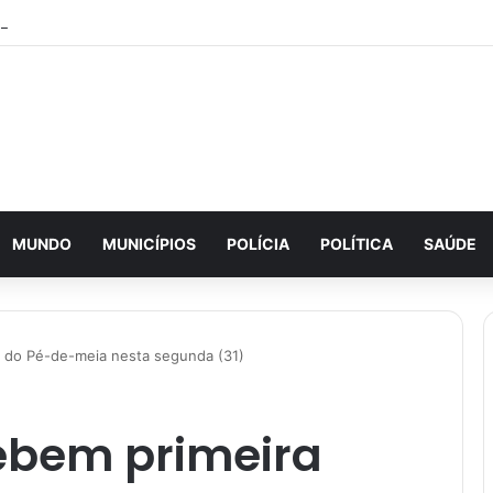
MUNDO
MUNICÍPIOS
POLÍCIA
POLÍTICA
SAÚDE
a do Pé-de-meia nesta segunda (31)
ebem primeira