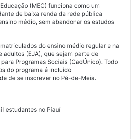
da Educação (MEC) funciona como um
dante de baixa renda da rede pública
ensino médio, sem abandonar os estudos
s matriculados do ensino médio regular e na
 adultos (EJA), que sejam parte de
o para Programas Sociais (CadÚnico). Todo
ios do programa é incluído
e de se inscrever no Pé-de-Meia.
l estudantes no Piauí