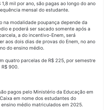
1,8 mil por ano, são pagas ao longo do ano
frequência mensal do estudante.
ão na modalidade poupança depende da
dio e poderá ser sacado somente após a
parcela, a do incentivo-Enem, será
r aos dois dias de provas do Enem, no ano
ano do ensino médio.
em quatro parcelas de R$ 225, por semestre
e R$ 900.
são pagos pelo Ministério da Educação em
 Caixa em nome dos estudantes do
o ensino médio matriculados em 2025.