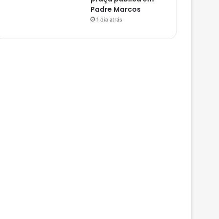
Padre Marcos
1 dia atrás