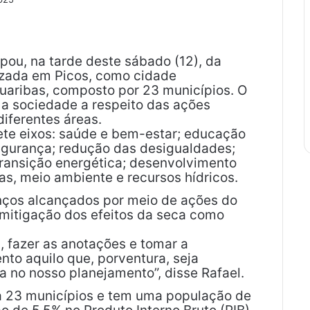
pou, na tarde deste sábado (12), da
lizada em Picos, como cidade
Guaribas, composto por 23 municípios. O
 a sociedade a respeito das ações
iferentes áreas.
ete eixos: saúde e bem-estar; educação
 segurança; redução das desigualdades;
 transição energética; desenvolvimento
s, meio ambiente e recursos hídricos.
anços alcançados por meio de ações do
mitigação dos efeitos da seca como
 fazer as anotações e tomar a
nto aquilo que, porventura, seja
a no nosso planejamento”, disse Rafael.
ba 23 municípios e tem uma população de