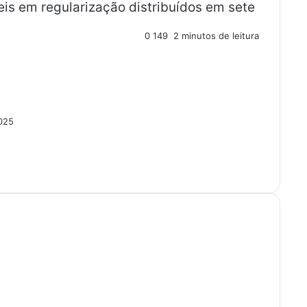
veis em regularização distribuídos em sete
0
149
2 minutos de leitura
2025