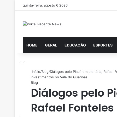
quinta-feira, agosto 6 2026
HOME
GERAL
EDUCAÇÃO
ESPORTES
Início
/
Blog
/
Diálogos pelo Piauí: em plenária, Rafael
investimentos no Vale do Guaribas
Blog
Diálogos pelo Pi
Rafael Fontele