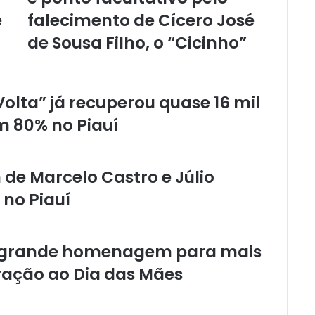
e
falecimento de Cícero José
de Sousa Filho, o “Cicinho”
olta” já recuperou quase 16 mil
m 80% no Piauí
de Marcelo Castro e Júlio
 no Piauí
iza grande homenagem para mais
ação ao Dia das Mães