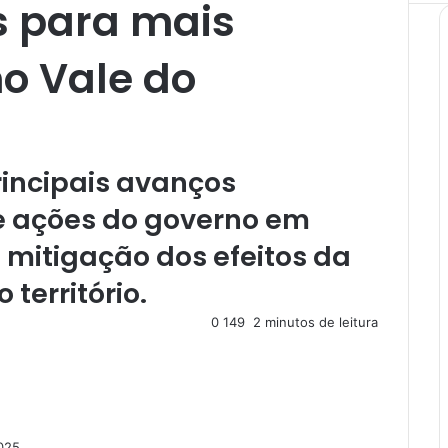
s para mais
o Vale do
rincipais avanços
e ações do governo em
 mitigação dos efeitos da
território.
0
149
2 minutos de leitura
2025