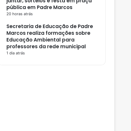
jantar, sorteios e festa em praça
pública em Padre Marcos
20 horas atrás
Secretaria de Educação de Padre
Marcos realiza formações sobre
Educação Ambiental para
professores da rede municipal
1 dia atrás