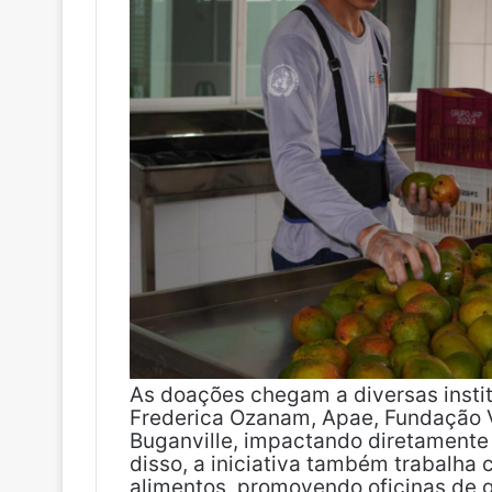
As doações chegam a diversas insti
Frederica Ozanam, Apae, Fundação V
Buganville, impactando diretamente 
disso, a iniciativa também trabalha
alimentos, promovendo oficinas de