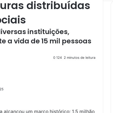
duras distribuídas
ociais
versas instituições,
 a vida de 15 mil pessoas
0
124
2 minutos de leitura
025
 alcançou um marco histórico: 1,5 milhão