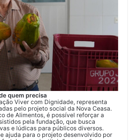
de quem precisa
dação Viver com Dignidade, representa
das pelo projeto social da Nova Ceasa.
o de Alimentos, é possível reforçar a
sistidos pela fundação, que busca
vas e lúdicas para públicos diversos.
te ajuda para o projeto desenvolvido por