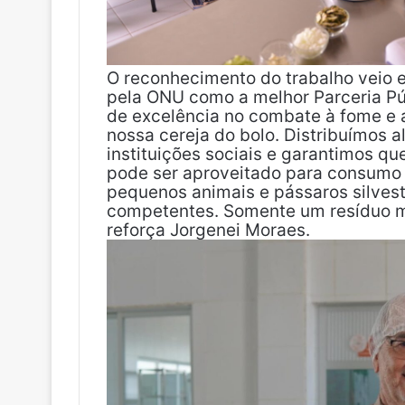
O reconhecimento do trabalho veio e
pela ONU como a melhor Parceria Pú
de excelência no combate à fome e a
nossa cereja do bolo. Distribuímos 
instituições sociais e garantimos qu
pode ser aproveitado para consumo 
pequenos animais e pássaros silves
competentes. Somente um resíduo mín
reforça Jorgenei Moraes.