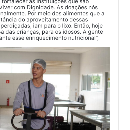
 fortalecer as instituições que são
 Viver com Dignidade. As doações nós
almente. Por meio dos alimentos que a
rtância do aproveitamento dessas
erdiçadas, iam para o lixo. Então, hoje
sa das crianças, para os idosos. A gente
ante esse enriquecimento nutricional”,