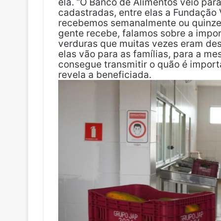
ela. “O Banco de Alimentos veio para
cadastradas, entre elas a Fundação
recebemos semanalmente ou quinzen
gente recebe, falamos sobre a impo
verduras que muitas vezes eram desp
elas vão para as famílias, para a me
consegue transmitir o quão é import
revela a beneficiada.