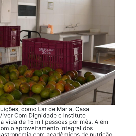
tuições, como Lar de Maria, Casa
iver Com Dignidade e Instituto
a vida de 15 mil pessoas por mês. Além
 com o aproveitamento integral dos
 gastronomia com acadêmicos de nutrição