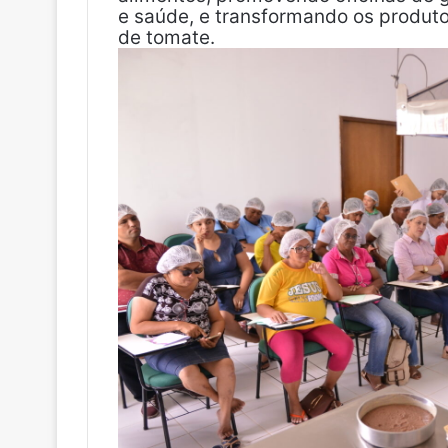
e saúde, e transformando os produto
de tomate.