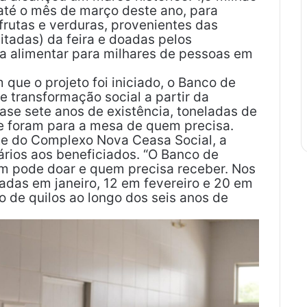
 até o mês de março deste ano, para
 frutas e verduras, provenientes das
tadas) da feira e doadas pelos
a alimentar para milhares de pessoas em
que o projeto foi iniciado, o Banco de
 transformação social a partir da
ase sete anos de existência, toneladas de
o e foram para a mesa de quem precisa.
te do Complexo Nova Ceasa Social, a
nários aos beneficiados. “O Banco de
m pode doar e quem precisa receber. Nos
ladas em janeiro, 12 em fevereiro e 20 em
o de quilos ao longo dos seis anos de