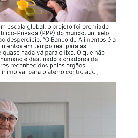
m escala global: o projeto foi premiado
blico-Privada (PPP) do mundo, um selo
o desperdício. “O Banco de Alimentos é a
alimentos em tempo real para as
e quase nada vá para o lixo. O que não
humano é destinado a criadores de
tres reconhecidos pelos órgãos
imo vai para o aterro controlado”,