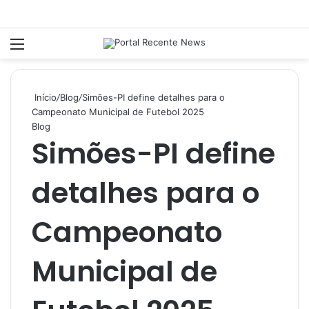
Menu
P
Início
/
Blog
/
Simões-PI define detalhes para o
Campeonato Municipal de Futebol 2025
Blog
Simões-PI define
detalhes para o
Campeonato
Municipal de