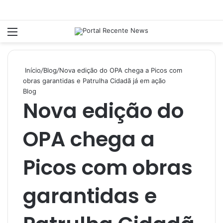
Menu
P
Início
/
Blog
/
Nova edição do OPA chega a Picos com
obras garantidas e Patrulha Cidadã já em ação
Blog
Nova edição do
OPA chega a
Picos com obras
garantidas e