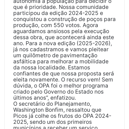
autonomia à população para decidir o
que é prioridade. Nossa comunidade
participou da edição 2024-2025 e
conquistou a construção de poços para
produção, com 550 votos. Agora
aguardamos ansiosos pela execução
dessa obra, que acontecerá ainda este
ano. Para a nova edição (2025-2026),
já nos cadastramos e vamos pleitear
um quilômetro de pavimentação
asfáltica para melhorar a mobilidade
da nossa localidade. Estamos
confiantes de que nossa proposta será
eleita novamente. O recurso vem! Sem
dúvida, o OPA foi o melhor programa
criado pelo Governo do Estado nos
últimos anos”, enfatizou.
O secretário do Planejamento,
Washington Bonfim, ressaltou que
Picos já colhe os frutos do OPA 2024-
2025, sendo um dos primeiros
municípios a receber um serviço