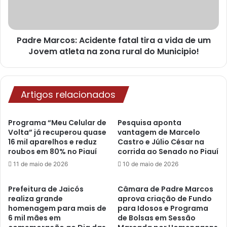
Padre Marcos: Acidente fatal tira a vida de um
Jovem atleta na zona rural do Municipio!
Artigos relacionados
Programa “Meu Celular de
Pesquisa aponta
Volta” já recuperou quase
vantagem de Marcelo
16 mil aparelhos e reduz
Castro e Júlio César na
roubos em 80% no Piauí
corrida ao Senado no Piauí
11 de maio de 2026
10 de maio de 2026
Prefeitura de Jaicós
Câmara de Padre Marcos
realiza grande
aprova criação de Fundo
homenagem para mais de
para Idosos e Programa
6 mil mães em
de Bolsas em Sessão