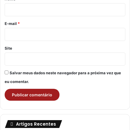
i
o
*
E-mail
*
Site
Salvar meus dados neste navegador para a próxima vez que
eu comentar.
Artigos Recentes