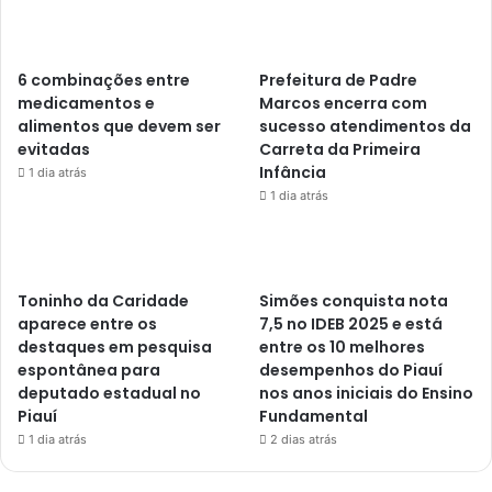
6 combinações entre
Prefeitura de Padre
medicamentos e
Marcos encerra com
alimentos que devem ser
sucesso atendimentos da
evitadas
Carreta da Primeira
Infância
1 dia atrás
1 dia atrás
Toninho da Caridade
Simões conquista nota
aparece entre os
7,5 no IDEB 2025 e está
destaques em pesquisa
entre os 10 melhores
espontânea para
desempenhos do Piauí
deputado estadual no
nos anos iniciais do Ensino
Piauí
Fundamental
1 dia atrás
2 dias atrás