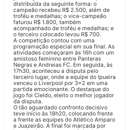
distribuída da seguinte forma: o
campeão recebeu R$ 2.500, além de
troféu e medalhas; o vice-campeão
faturou R$ 1.800, também
acompanhado de troféu e medalhas; e
o terceiro colocado levou R$ 700.
A competição contou com uma
programação especial em sua final. As
atividades começaram às 16h com um
amistoso feminino entre Panteras
Negras e Andreias FC. Em seguida, às
17h30, aconteceu a disputa pelo
terceiro lugar, onde a equipe do Ipueira
venceu o Liverpool por 3×2 em uma
partida emocionante. O destaque do
jogo foi Cieldo, eleito o melhor jogador
da disputa.
O tão aguardado confronto decisivo
teve início às 18h20, colocando frente
a frente as equipes do Atlético Amparo
e Juazeirão. A final foi marcada por