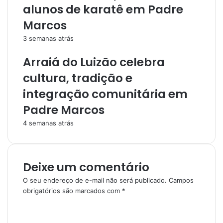
alunos de karatê em Padre
Marcos
3 semanas atrás
Arraiá do Luizão celebra
cultura, tradição e
integração comunitária em
Padre Marcos
4 semanas atrás
Deixe um comentário
O seu endereço de e-mail não será publicado.
Campos
obrigatórios são marcados com
*
C
o
m