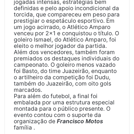
jogadas intensas, estratégias bem
definidas e pelo apoio incondicional da
torcida, que compareceu em peso para
prestigiar o espetáculo esportivo. Em
um jogo acirrado, o Atlético Amparo
venceu por 2×1 e conquistou o título. O
goleiro Ismael, do Atlético Amparo, foi
eleito o melhor jogador da partida.
Além dos vencedores, também foram
premiados os destaques individuais do
campeonato. O goleiro menos vazado
foi Basto, do time Juazeirão, enquanto
o artilheiro da competição foi Dudu,
também do Juazeirão, com oito gols
marcados.
Para além do futebol, a final foi
embalada por uma estrutura especial
montada para o público presente. O
evento contou com o suporte da
organização de
Francisco Motos
família .