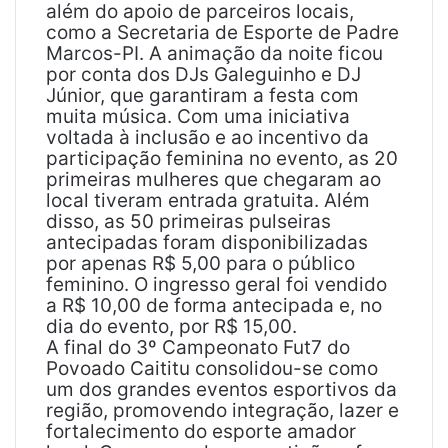
além do apoio de parceiros locais,
como a Secretaria de Esporte de Padre
Marcos-PI. A animação da noite ficou
por conta dos DJs Galeguinho e DJ
Júnior, que garantiram a festa com
muita música. Com uma iniciativa
voltada à inclusão e ao incentivo da
participação feminina no evento, as 20
primeiras mulheres que chegaram ao
local tiveram entrada gratuita. Além
disso, as 50 primeiras pulseiras
antecipadas foram disponibilizadas
por apenas R$ 5,00 para o público
feminino. O ingresso geral foi vendido
a R$ 10,00 de forma antecipada e, no
dia do evento, por R$ 15,00.
A final do 3º Campeonato Fut7 do
Povoado Caititu consolidou-se como
um dos grandes eventos esportivos da
região, promovendo integração, lazer e
fortalecimento do esporte amador