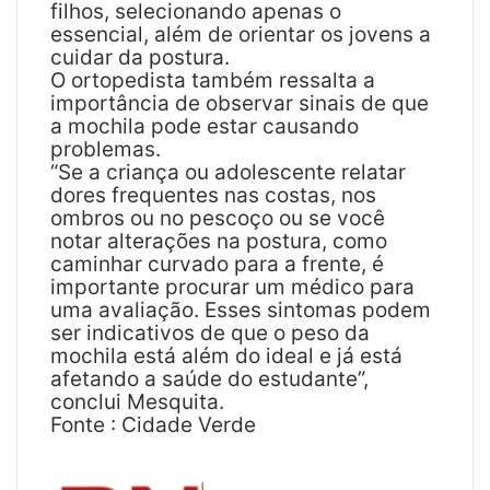
filhos, selecionando apenas o
essencial, além de orientar os jovens a
cuidar da postura.
O ortopedista também ressalta a
importância de observar sinais de que
a mochila pode estar causando
problemas.
“Se a criança ou adolescente relatar
dores frequentes nas costas, nos
ombros ou no pescoço ou se você
notar alterações na postura, como
caminhar curvado para a frente, é
importante procurar um médico para
uma avaliação. Esses sintomas podem
ser indicativos de que o peso da
mochila está além do ideal e já está
afetando a saúde do estudante”,
conclui Mesquita.
Fonte : Cidade Verde
M
a