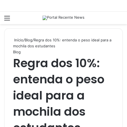
Menu
P
Início
/
Blog
/
Regra dos 10%: entenda o peso ideal para a
mochila dos estudantes
Blog
Regra dos 10%:
entenda o peso
ideal para a
mochila dos