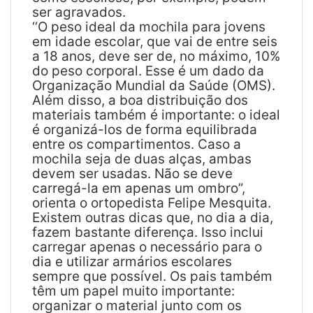
ser agravados.
‘‘O peso ideal da mochila para jovens
em idade escolar, que vai de entre seis
a 18 anos, deve ser de, no máximo, 10%
do peso corporal. Esse é um dado da
Organização Mundial da Saúde (OMS).
Além disso, a boa distribuição dos
materiais também é importante: o ideal
é organizá-los de forma equilibrada
entre os compartimentos. Caso a
mochila seja de duas alças, ambas
devem ser usadas. Não se deve
carregá-la em apenas um ombro”,
orienta o ortopedista Felipe Mesquita.
Existem outras dicas que, no dia a dia,
fazem bastante diferença. Isso inclui
carregar apenas o necessário para o
dia e utilizar armários escolares
sempre que possível. Os pais também
têm um papel muito importante:
organizar o material junto com os