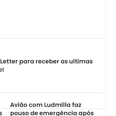
etter para receber as ultimas
o!
Avião com Ludmilla faz
s
pouso de emergência após