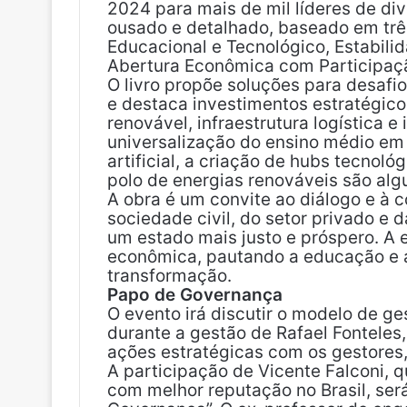
2024 para mais de mil líderes de di
ousado e detalhado, baseado em três
Educacional e Tecnológico, Estabilid
Abertura Econômica com Participaç
O livro propõe soluções para desafio
e destaca investimentos estratégico
renovável, infraestrutura logística e
universalização do ensino médio em 
artificial, a criação de hubs tecno
polo de energias renováveis são alg
A obra é um convite ao diálogo e à 
sociedade civil, do setor privado e 
um estado mais justo e próspero. A 
econômica, pautando a educação e 
transformação.
Papo de Governança
O evento irá discutir o modelo de g
durante a gestão de Rafael Fontele
ações estratégicas com os gestores,
A participação de Vicente Falconi, q
com melhor reputação no Brasil, se