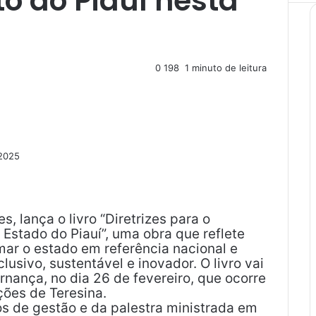
o do Piauí nesta
0
198
1 minuto de leitura
 2025
s, lança o livro “Diretrizes para o
stado do Piauí”, uma obra que reflete
mar o estado em referência nacional e
usivo, sustentável e inovador. O livro vai
nança, no dia 26 de fevereiro, que ocorre
ções de Teresina.
os de gestão e da palestra ministrada em