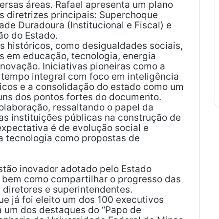
versas áreas. Rafael apresenta um plano
 diretrizes principais: Superchoque
ade Duradoura (Institucional e Fiscal) e
ão do Estado.
s históricos, como desigualdades sociais,
s em educação, tecnologia, energia
 inovação. Iniciativas pioneiras como a
tempo integral com foco em inteligência
lógicos e a consolidação do estado como um
uns dos pontos fortes do documento.
colaboração, ressaltando o papel da
das instituições públicas na construção de
expectativa é de evolução social e
a tecnologia como propostas de
estão inovador adotado pelo Estado
s, bem como compartilhar o progresso das
 diretores e superintendentes.
ue já foi eleito um dos 100 executivos
rá um dos destaques do “Papo de