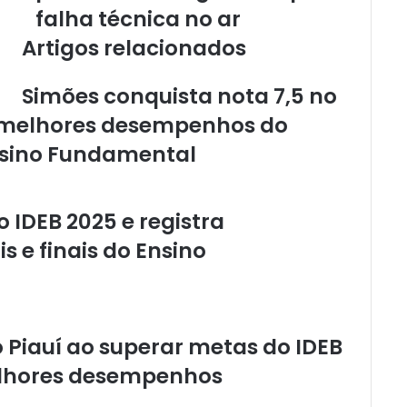
falha técnica no ar
Artigos relacionados
Simões conquista nota 7,5 no
10 melhores desempenhos do
Ensino Fundamental
 IDEB 2025 e registra
s e finais do Ensino
 Piauí ao superar metas do IDEB
elhores desempenhos