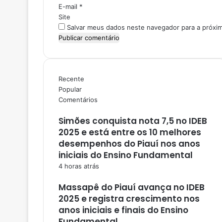
o
E-mail
*
*
Site
Salvar meus dados neste navegador para a próxi
Recente
Popular
Comentários
Simões conquista nota 7,5 no IDEB
2025 e está entre os 10 melhores
desempenhos do Piauí nos anos
iniciais do Ensino Fundamental
4 horas atrás
Massapê do Piauí avança no IDEB
2025 e registra crescimento nos
anos iniciais e finais do Ensino
Fundamental