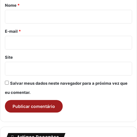
r
Nome
*
i
o
*
E-mail
*
Site
Salvar meus dados neste navegador para a próxima vez que
eu comentar.