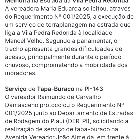
Melhoria
na
Estrada
da
Vila Pedra Redonda
A vereadora Maria Eduarda solicitou, através
do Requerimento Nº 001/2025, a execução de
um serviço de terraplanagem na estrada que
liga a Vila Pedra Redonda à localidade
Manoel Velho. Segundo a parlamentar, o
trecho apresenta grandes dificuldades de
acesso, principalmente durante o período
chuvoso, comprometendo a mobilidade dos
moradores.
Serviço
de
Tapa-Buraco
na
PI-143
O vereador Raimundo de Carvalho
Damasceno protocolou o Requerimento Nº
001/2025 junto ao Departamento de Estradas
de Rodagem do Piauí (DER-PI), solicitando a
realização de serviço de tapa-buraco na
Avenida Vereador João Almeida, em frente à