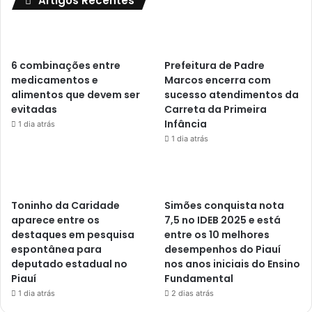
Artigos Recentes
6 combinações entre
Prefeitura de Padre
medicamentos e
Marcos encerra com
alimentos que devem ser
sucesso atendimentos da
evitadas
Carreta da Primeira
Infância
1 dia atrás
1 dia atrás
Toninho da Caridade
Simões conquista nota
aparece entre os
7,5 no IDEB 2025 e está
destaques em pesquisa
entre os 10 melhores
espontânea para
desempenhos do Piauí
deputado estadual no
nos anos iniciais do Ensino
Piauí
Fundamental
1 dia atrás
2 dias atrás