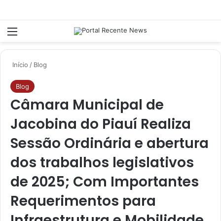
Menu
P
Início
/
Blog
Blog
Câmara Municipal de
Jacobina do Piauí Realiza
Sessão Ordinária e abertura
dos trabalhos legislativos
de 2025; Com Importantes
Requerimentos para
Infraestrutura e Mobilidade