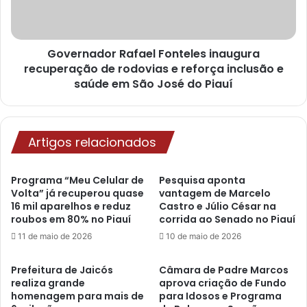
Governador Rafael Fonteles inaugura
recuperação de rodovias e reforça inclusão e
saúde em São José do Piauí
Artigos relacionados
Programa “Meu Celular de
Pesquisa aponta
Volta” já recuperou quase
vantagem de Marcelo
16 mil aparelhos e reduz
Castro e Júlio César na
roubos em 80% no Piauí
corrida ao Senado no Piauí
11 de maio de 2026
10 de maio de 2026
Prefeitura de Jaicós
Câmara de Padre Marcos
realiza grande
aprova criação de Fundo
homenagem para mais de
para Idosos e Programa