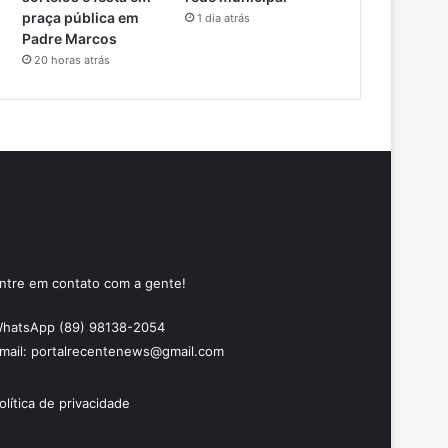
praça pública em
1 dia atrás
Padre Marcos
20 horas atrás
ntre em contato com a gente!
hatsApp (89) 98138-2054
mail: portalrecentenews@gmail.com
olítica de privacidade