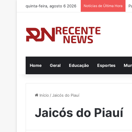
quinta-feira, agosto 6 2026
Notícias de Última Hora
Home
Geral
Educação
Esportes
Mu
Início
/
Jaicós do Piauí
Jaicós do Piauí