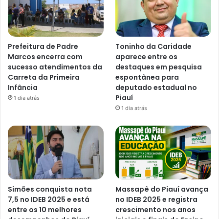
Prefeitura de Padre
Toninho da Caridade
Marcos encerra com
aparece entre os
sucesso atendimentos da
destaques em pesquisa
Carreta da Primeira
espontânea para
Infância
deputado estadual no
Piauí
1 dia atrás
1 dia atrás
Simões conquista nota
Massapê do Piauí avança
7,5 no IDEB 2025 e está
no IDEB 2025 e registra
entre os 10 melhores
crescimento nos anos