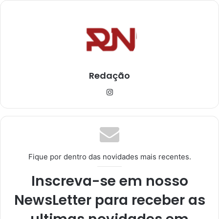
Redação
Ins
tag
ra
m
Fique por dentro das novidades mais recentes.
Inscreva-se em nosso
NewsLetter para receber as