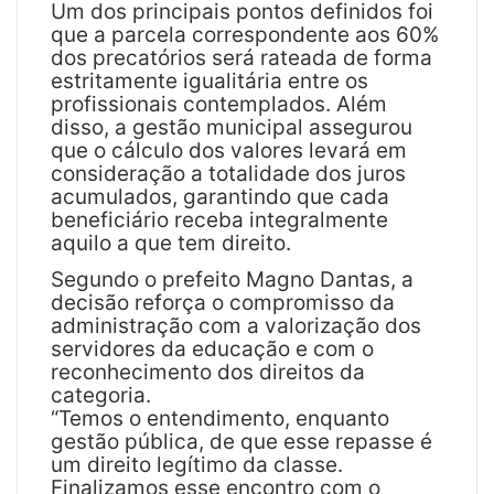
Um dos principais pontos definidos foi
que a parcela correspondente aos 60%
dos precatórios será rateada de forma
estritamente igualitária entre os
profissionais contemplados. Além
disso, a gestão municipal assegurou
que o cálculo dos valores levará em
consideração a totalidade dos juros
acumulados, garantindo que cada
beneficiário receba integralmente
aquilo a que tem direito.
Segundo o prefeito Magno Dantas, a
decisão reforça o compromisso da
administração com a valorização dos
servidores da educação e com o
reconhecimento dos direitos da
categoria.
“Temos o entendimento, enquanto
gestão pública, de que esse repasse é
um direito legítimo da classe.
Finalizamos esse encontro com o