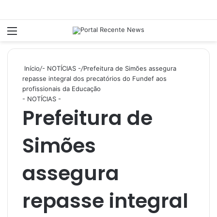
Menu
P
Início
/
- NOTÍCIAS -
/
Prefeitura de Simões assegura
repasse integral dos precatórios do Fundef aos
profissionais da Educação
- NOTÍCIAS -
Prefeitura de
Simões
assegura
repasse integral