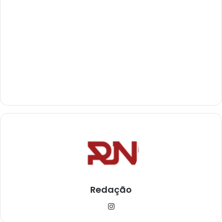
Redação
Ins
tag