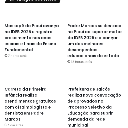
Massapê do Piauí avança
Padre Marcos se destaca
no IDEB 2025 e registra
no Piauí ao superar metas
crescimento nos anos
do IDEB 2025 e alcançar
iniciais e finais do Ensino
um dos melhores
Fundamental
desempenhos
educacionais do estado
7 horas atrás
12 horas atrás
Carreta da Primeira
Prefeitura de Jaicós
Infância realiza
realiza nova convocação
atendimentos gratuitos
de aprovados no
com oftalmologista e
Processo Seletivo da
dentista em Padre
Educação para suprir
Marcos
demanda da rede
municipal
1 dia atrás