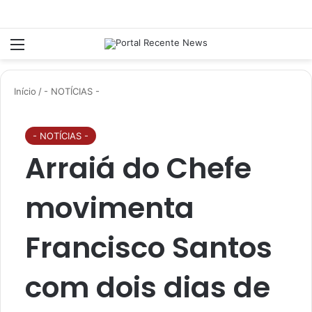
Menu
P
Início
/
- NOTÍCIAS -
- NOTÍCIAS -
Arraiá do Chefe
movimenta
Francisco Santos
com dois dias de