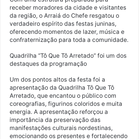
receber moradores da cidade e visitantes
da região, o Arraiá do Chefe resgatou o
verdadeiro espírito das festas juninas,
oferecendo momentos de lazer, música e
confraternização para toda a comunidade.
Quadrilha “Tô Que Tô Arretado” foi um dos
destaques da programação
Um dos pontos altos da festa foi a
apresentação da Quadrilha Tô Que Tô
Arretado, que encantou o público com
coreografias, figurinos coloridos e muita
energia. A apresentação reforçou a
importância da preservação das
manifestações culturais nordestinas,
emocionando os presentes e fortalecendo