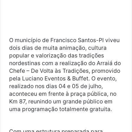
-
m
a
i
l
O município de Francisco Santos-PI viveu
dois dias de muita animação, cultura
popular e valorização das tradições
nordestinas com a realização do Arraiá do
Chefe – De Volta às Tradições, promovido
pela Luciano Eventos & Buffet. O evento,
realizado nos dias 04 e 05 de julho,
aconteceu em frente à praça pública, no
Km 87, reunindo um grande público em
uma programação totalmente gratuita.
Com uma estrutura preparada para