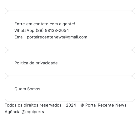
Entre em contato com a gente!
WhatsApp (89) 98138-2054
Email: portalrecentenews@gmail.com
Política de privacidade
Quem Somos
Todos os direitos reservados - 2024 - © Portal Recente News
Agência @equiperrs
Facebook
X
YouTube
Instagram