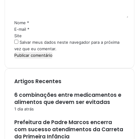
t
á
r
i
Nome
*
o
E-mail
*
*
Site
Salvar meus dados neste navegador para a próxima
vez que eu comentar.
Artigos Recentes
6 combinações entre medicamentos e
alimentos que devem ser evitadas
1 dia atrás
Prefeitura de Padre Marcos encerra
com sucesso atendimentos da Carreta
da Primeira Infância