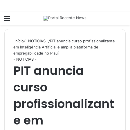
Menu
P
Início
/
- NOTÍCIAS -
/
PIT anuncia curso profissionalizante
em Inteligência Artificial e amplia plataforma de
empregabilidade no Piauí
- NOTÍCIAS -
PIT anuncia
curso
profissionalizant
e em