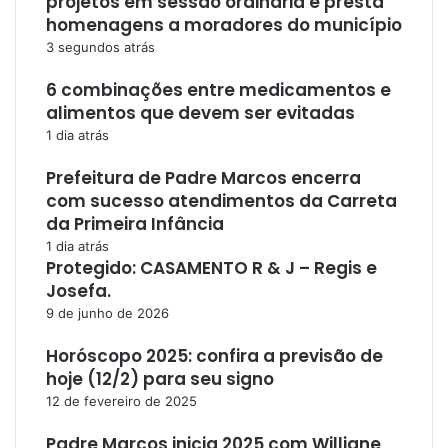
projetos em sessão ordinária e presta
homenagens a moradores do município
3 segundos atrás
6 combinações entre medicamentos e
alimentos que devem ser evitadas
1 dia atrás
Prefeitura de Padre Marcos encerra
com sucesso atendimentos da Carreta
da Primeira Infância
1 dia atrás
Protegido: CASAMENTO R & J – Regis e
Josefa.
9 de junho de 2026
Horóscopo 2025: confira a previsão de
hoje (12/2) para seu signo
12 de fevereiro de 2025
Padre Marcos inicia 2025 com Williane