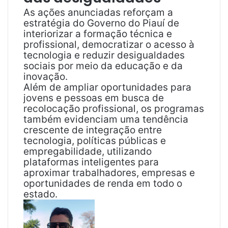
As ações anunciadas reforçam a
estratégia do Governo do Piauí de
interiorizar a formação técnica e
profissional, democratizar o acesso à
tecnologia e reduzir desigualdades
sociais por meio da educação e da
inovação.
Além de ampliar oportunidades para
jovens e pessoas em busca de
recolocação profissional, os programas
também evidenciam uma tendência
crescente de integração entre
tecnologia, políticas públicas e
empregabilidade, utilizando
plataformas inteligentes para
aproximar trabalhadores, empresas e
oportunidades de renda em todo o
estado.
M
a
n