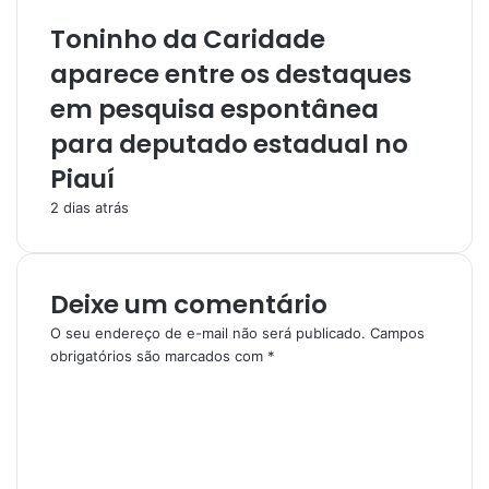
Toninho da Caridade
aparece entre os destaques
em pesquisa espontânea
para deputado estadual no
Piauí
2 dias atrás
Deixe um comentário
O seu endereço de e-mail não será publicado.
Campos
obrigatórios são marcados com
*
C
o
m
e
n