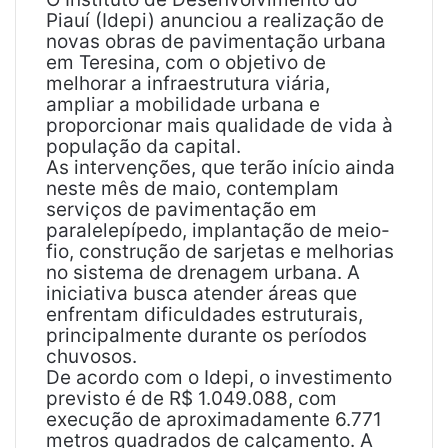
i
Piauí (Idepi) anunciou a realização de
l
novas obras de pavimentação urbana
em Teresina, com o objetivo de
melhorar a infraestrutura viária,
ampliar a mobilidade urbana e
proporcionar mais qualidade de vida à
população da capital.
As intervenções, que terão início ainda
neste mês de maio, contemplam
serviços de pavimentação em
paralelepípedo, implantação de meio-
fio, construção de sarjetas e melhorias
no sistema de drenagem urbana. A
iniciativa busca atender áreas que
enfrentam dificuldades estruturais,
principalmente durante os períodos
chuvosos.
De acordo com o Idepi, o investimento
previsto é de R$ 1.049.088, com
execução de aproximadamente 6.771
metros quadrados de calçamento. A