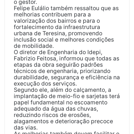
o gestor.
Felipe Eulálio também ressaltou que as
melhorias contribuem para a
valorização dos bairros e para o
fortalecimento da infraestrutura
urbana de Teresina, promovendo
inclusão social e melhores condições
de mobilidade.
O diretor de Engenharia do Idepi,
Fabrizio Feitosa, informou que todas as
etapas da obra seguirão padrões
técnicos de engenharia, priorizando
durabilidade, segurança e eficiência na
execução dos serviços.
Segundo ele, além do calçamento, a
implantação de meio-fio e sarjetas terá
papel fundamental no escoamento
adequado da água das chuvas,
reduzindo riscos de erosões,
alagamentos e deterioração precoce
das vias.
As melhorias também devem facilitar o