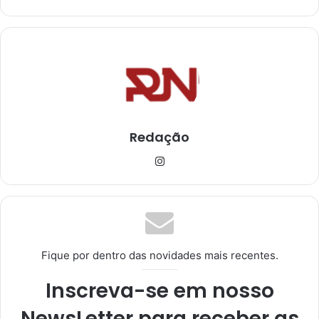
Redação
Ins
tag
ra
m
Fique por dentro das novidades mais recentes.
Inscreva-se em nosso
NewsLetter para receber as