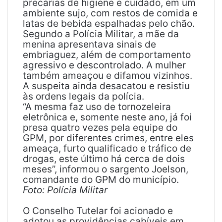
precárias de higiene e cuidado, em um
ambiente sujo, com restos de comida e
latas de bebida espalhadas pelo chão.
Segundo a Polícia Militar, a mãe da
menina apresentava sinais de
embriaguez, além de comportamento
agressivo e descontrolado. A mulher
também ameaçou e difamou vizinhos.
A suspeita ainda desacatou e resistiu
às ordens legais da polícia.
“A mesma faz uso de tornozeleira
eletrônica e, somente neste ano, já foi
presa quatro vezes pela equipe do
GPM, por diferentes crimes, entre eles
ameaça, furto qualificado e tráfico de
drogas, este último há cerca de dois
meses”, informou o sargento Joelson,
comandante do GPM do município.
Foto: Polícia Militar
O Conselho Tutelar foi acionado e
adotou as providências cabíveis em