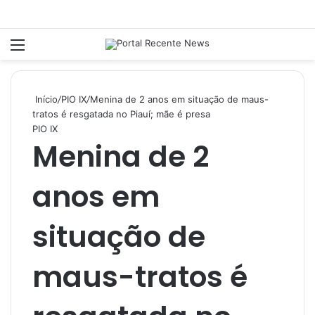
Menu
P
Início
/
PIO IX
/
Menina de 2 anos em situação de maus-
tratos é resgatada no Piauí; mãe é presa
PIO IX
Menina de 2
anos em
situação de
maus-tratos é