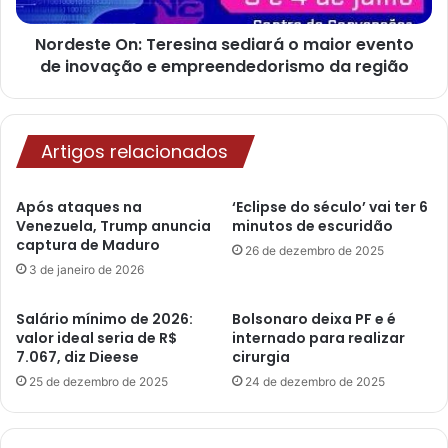
Nordeste On: Teresina sediará o maior evento
de inovação e empreendedorismo da região
Artigos relacionados
Após ataques na
‘Eclipse do século’ vai ter 6
Venezuela, Trump anuncia
minutos de escuridão
captura de Maduro
26 de dezembro de 2025
3 de janeiro de 2026
Salário mínimo de 2026:
Bolsonaro deixa PF e é
valor ideal seria de R$
internado para realizar
7.067, diz Dieese
cirurgia
25 de dezembro de 2025
24 de dezembro de 2025