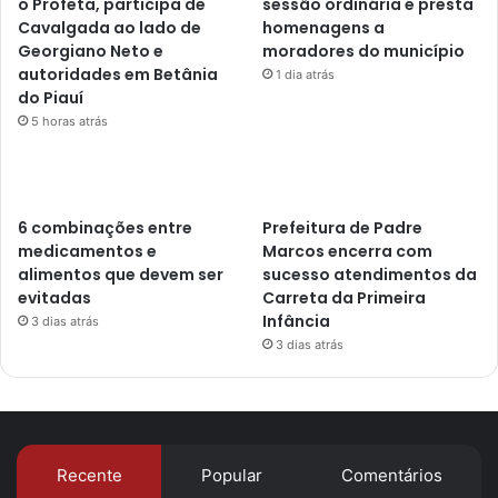
o Profeta, participa de
sessão ordinária e presta
Cavalgada ao lado de
homenagens a
Georgiano Neto e
moradores do município
autoridades em Betânia
1 dia atrás
do Piauí
5 horas atrás
6 combinações entre
Prefeitura de Padre
medicamentos e
Marcos encerra com
alimentos que devem ser
sucesso atendimentos da
evitadas
Carreta da Primeira
Infância
3 dias atrás
3 dias atrás
Recente
Popular
Comentários