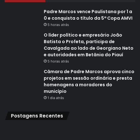
Padre Marcos vence Paulistana por 1 a
0 e conquista o título da 5ª Copa AMVI
5 horas atrás
O líder político e empresário João
Batista o Profeta, participa de
Cavalgada ao lado de Georgiano Neto
e autoridades em Betânia do Piauí
5 horas atrás
Câmara de Padre Marcos aprova cinco
projetos em sessão ordinária e presta
homenagens a moradores do
município
1 dia atrás
Postagens Recentes