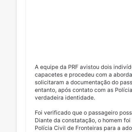
A equipe da PRF avistou dois indiv
capacetes e procedeu com a abordage
solicitaram a documentação do pass
entanto, após contato com as Polícias
verdadeira identidade.
Foi verificado que o passageiro po
Diante da constatação, o homem foi
Polícia Civil de Fronteiras para a a