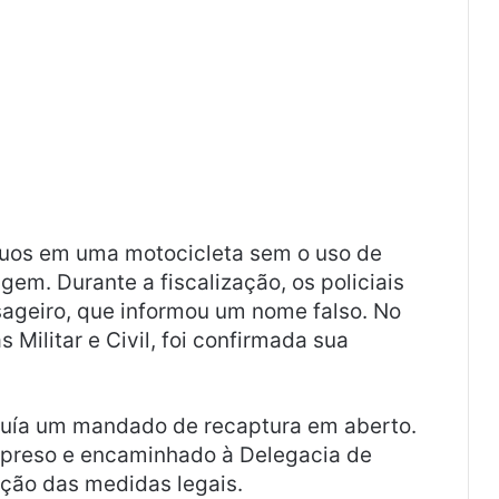
íduos em uma motocicleta sem o uso de
m. Durante a fiscalização, os policiais
ageiro, que informou um nome falso. No
 Militar e Civil, foi confirmada sua
ssuía um mandado de recaptura em aberto.
 preso e encaminhado à Delegacia de
doção das medidas legais.