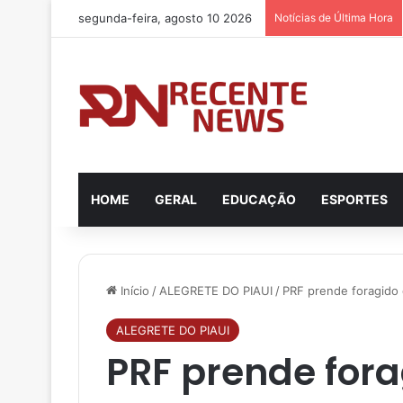
segunda-feira, agosto 10 2026
Notícias de Última Hora
HOME
GERAL
EDUCAÇÃO
ESPORTES
Início
/
ALEGRETE DO PIAUI
/
PRF prende foragido 
ALEGRETE DO PIAUI
PRF prende fora