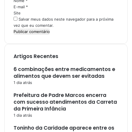
Nome
*
o
E-mail
*
*
Site
Salvar meus dados neste navegador para a próxima
vez que eu comentar.
Artigos Recentes
6 combinações entre medicamentos e
alimentos que devem ser evitadas
1 dia atrás
Prefeitura de Padre Marcos encerra
com sucesso atendimentos da Carreta
da Primeira Infância
1 dia atrás
Toninho da Caridade aparece entre os