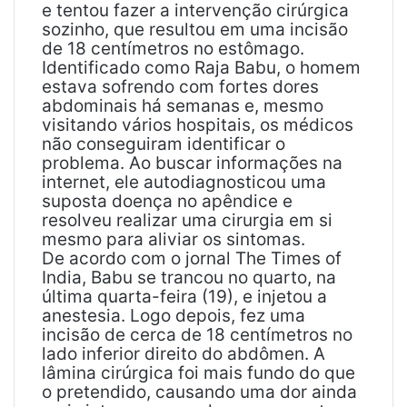
e tentou fazer a intervenção cirúrgica
sozinho, que resultou em uma incisão
de 18 centímetros no estômago.
Identificado como Raja Babu, o homem
estava sofrendo com fortes dores
abdominais há semanas e, mesmo
visitando vários hospitais, os médicos
não conseguiram identificar o
problema. Ao buscar informações na
internet, ele autodiagnosticou uma
suposta doença no apêndice e
resolveu realizar uma cirurgia em si
mesmo para aliviar os sintomas.
De acordo com o jornal The Times of
India, Babu se trancou no quarto, na
última quarta-feira (19), e injetou a
anestesia. Logo depois, fez uma
incisão de cerca de 18 centímetros no
lado inferior direito do abdômen. A
lâmina cirúrgica foi mais fundo do que
o pretendido, causando uma dor ainda