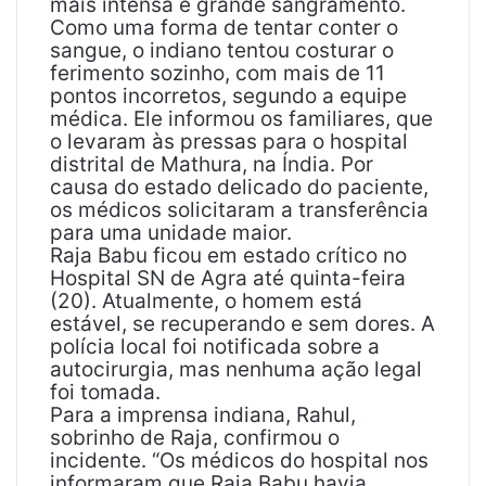
mais intensa e grande sangramento.
Como uma forma de tentar conter o
sangue, o indiano tentou costurar o
ferimento sozinho, com mais de 11
pontos incorretos, segundo a equipe
médica. Ele informou os familiares, que
o levaram às pressas para o hospital
distrital de Mathura, na Índia. Por
causa do estado delicado do paciente,
os médicos solicitaram a transferência
para uma unidade maior.
Raja Babu ficou em estado crítico no
Hospital SN de Agra até quinta-feira
(20). Atualmente, o homem está
estável, se recuperando e sem dores. A
polícia local foi notificada sobre a
autocirurgia, mas nenhuma ação legal
foi tomada.
Para a imprensa indiana, Rahul,
sobrinho de Raja, confirmou o
incidente. “Os médicos do hospital nos
informaram que Raja Babu havia