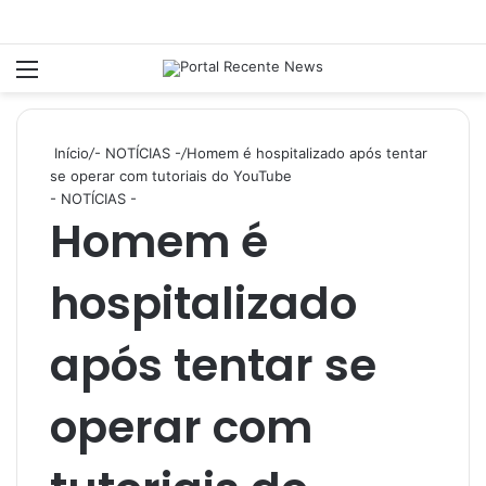
Menu
P
Início
/
- NOTÍCIAS -
/
Homem é hospitalizado após tentar
se operar com tutoriais do YouTube
- NOTÍCIAS -
Homem é
hospitalizado
após tentar se
operar com