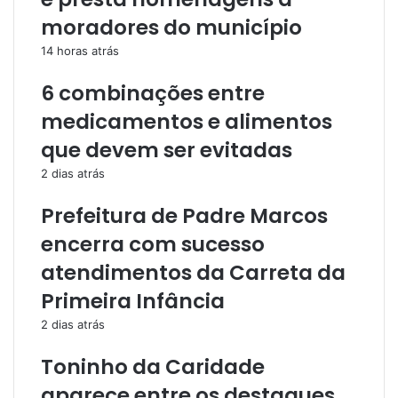
moradores do município
14 horas atrás
6 combinações entre
medicamentos e alimentos
que devem ser evitadas
2 dias atrás
Prefeitura de Padre Marcos
encerra com sucesso
atendimentos da Carreta da
Primeira Infância
2 dias atrás
Toninho da Caridade
aparece entre os destaques