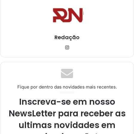
Redação
Ins
tag
ra
m
Fique por dentro das novidades mais recentes.
Inscreva-se em nosso
NewsLetter para receber as
ultimas novidades em