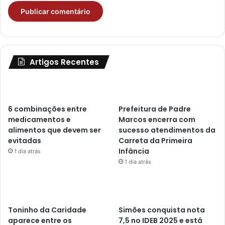
Artigos Recentes
6 combinações entre
Prefeitura de Padre
medicamentos e
Marcos encerra com
alimentos que devem ser
sucesso atendimentos da
evitadas
Carreta da Primeira
Infância
1 dia atrás
1 dia atrás
Toninho da Caridade
Simões conquista nota
aparece entre os
7,5 no IDEB 2025 e está