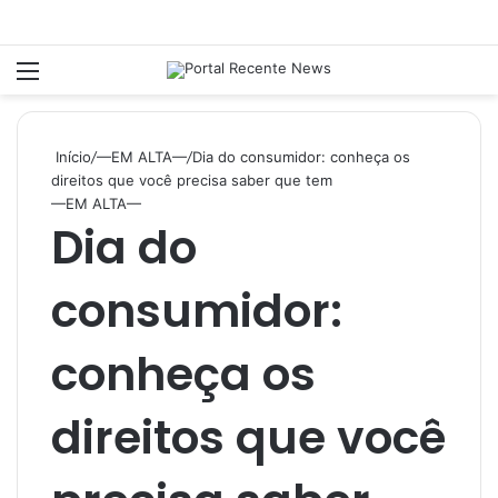
Menu
P
Início
/
—EM ALTA—
/
Dia do consumidor: conheça os
direitos que você precisa saber que tem
—EM ALTA—
Dia do
consumidor:
conheça os
direitos que você