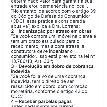
determinado valor para garantir a sua
entrada e/ou permanência no local”.
“No entanto, de acordo com o artigo 39
do Código de Defesa do Consumidor
(CDC), essa prática é considerada
abusiva”, explica a Dra. Lorrana;
2 – Indenização por atraso em obras
“Se você compra um imóvel na planta e
tem um prazo estipulado para o
recebimento, mas a obra atrasa, a
construtora deve indenizar o
consumidor. Isso está previsto na lei nº
13.786/18, Art. 33.”;
3 – Devolução em dobro de cobrança
indevida
“Se você foi alvo de uma cobrança
indevida, tem o direito de ser
ressarcido em dobro, com correção
monetária, conforme o artigo 42 do
CDC.”;
4 – Receber parcelas pagas
antecipadamente em cursos