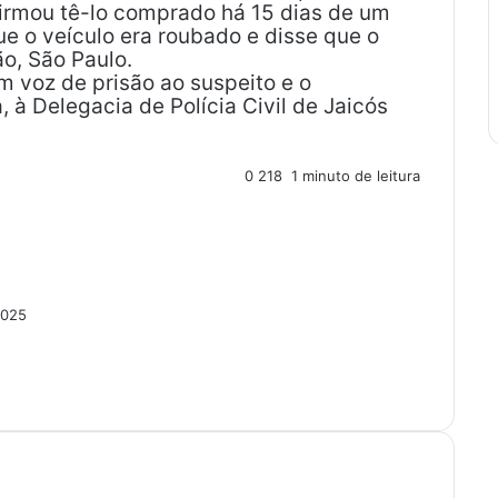
irmou tê-lo comprado há 15 dias de um
ue o veículo era roubado e disse que o
o, São Paulo.
am voz de prisão ao suspeito e o
 à Delegacia de Polícia Civil de Jaicós
0
218
1 minuto de leitura
2025