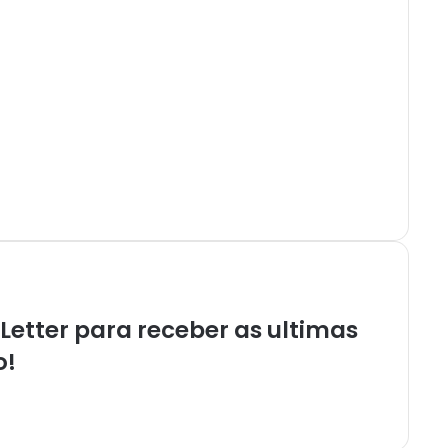
etter para receber as ultimas
o!