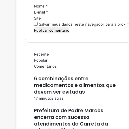
i
Nome
*
o
E-mail
*
*
Site
Salvar meus dados neste navegador para a próxi
Recente
Popular
Comentários
6 combinações entre
medicamentos e alimentos que
devem ser evitadas
17 minutos atrás
Prefeitura de Padre Marcos
encerra com sucesso
atendimentos da Carreta da