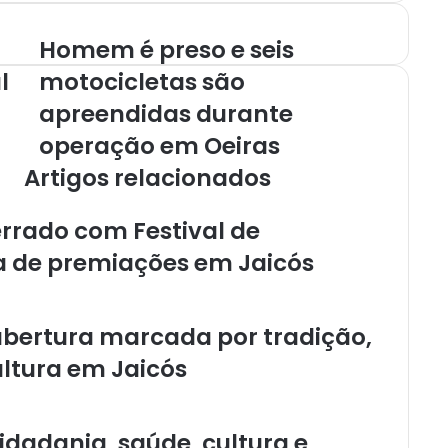
Homem é preso e seis
l
motocicletas são
apreendidas durante
operação em Oeiras
Artigos relacionados
errado com Festival de
a de premiações em Jaicós
abertura marcada por tradição,
ltura em Jaicós
idadania, saúde, cultura e