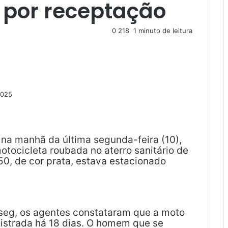
por receptação
0
218
1 minuto de leitura
2025
na manhã da última segunda-feira (10),
motocicleta roubada no aterro sanitário de
0, de cor prata, estava estacionado
oseg, os agentes constataram que a moto
egistrada há 18 dias. O homem que se