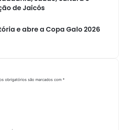
ção de Jaicós
tória e abre a Copa Galo 2026
s obrigatórios são marcados com
*