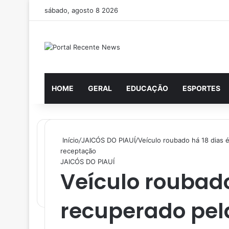
sábado, agosto 8 2026
HOME
GERAL
EDUCAÇÃO
ESPORTES
Início
/
JAICÓS DO PIAUÍ
/
Veículo roubado há 18 dias
receptação
JAICÓS DO PIAUÍ
Veículo roubado
recuperado pel