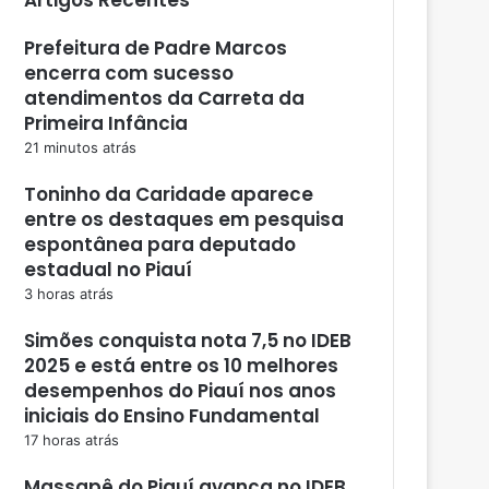
Prefeitura de Padre Marcos
encerra com sucesso
atendimentos da Carreta da
Primeira Infância
21 minutos atrás
Toninho da Caridade aparece
entre os destaques em pesquisa
espontânea para deputado
estadual no Piauí
3 horas atrás
Simões conquista nota 7,5 no IDEB
2025 e está entre os 10 melhores
desempenhos do Piauí nos anos
iniciais do Ensino Fundamental
17 horas atrás
Massapê do Piauí avança no IDEB