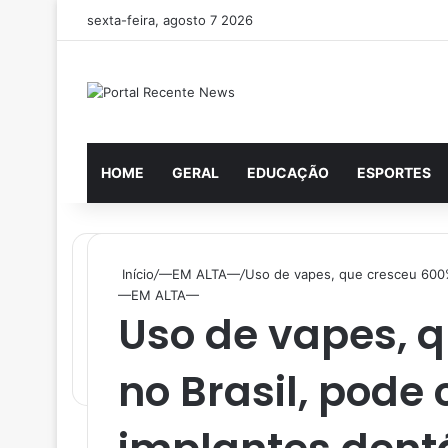
sexta-feira, agosto 7 2026
HOME
GERAL
EDUCAÇÃO
ESPORTES
Início
/
—EM ALTA—
/
Uso de vapes, que cresceu 600%
—EM ALTA—
Uso de vapes, 
no Brasil, pod