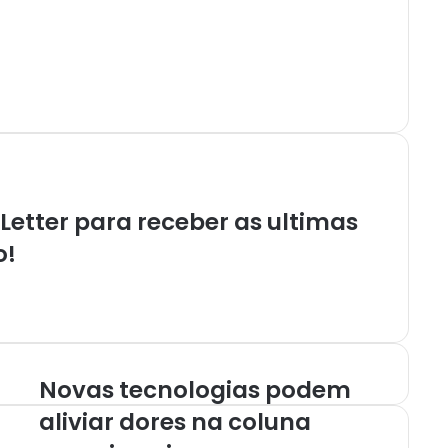
etter para receber as ultimas
o!
Novas tecnologias podem
aliviar dores na coluna