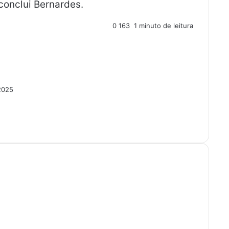
conclui Bernardes.
0
163
1 minuto de leitura
2025