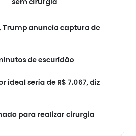
sem cirurgia
, Trump anuncia captura de
6 minutos de escuridão
 ideal seria de R$ 7.067, diz
nado para realizar cirurgia