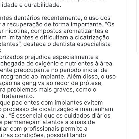
idade e durabilidade.
antes dentários recentemente, o uso dos
 recuperação de forma importante. “Os
er nicotina, compostos aromatizantes e
am irritantes e dificultam a cicatrização
lantes”, destaca o dentista especialista
.
porizados prejudica especialmente a
 chegada de oxigênio e nutrientes à área
ente preocupante no período inicial de
integrando ao implante. Além disso, o uso
ação na gengiva ao redor da prótese,
ra problemas mais graves, como o
 tratamento.
 que pacientes com implantes evitem
no processo de cicatrização e mantenham
l. “É essencial que os cuidados diários
s permaneçam atentos a sinais de
ar com profissionais permite a
utras condições, possibilitando