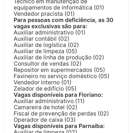
Técnico em manutenção de
equipamentos de informática (01)
Vendedor pracista (01)
Para pessoas com deficiência, as 30
vagas exclusivas são para:
Auxiliar administrativo (01)
Auxiliar contábil (02)
Auxiliar de logística (02)
Auxiliar de limpeza (05)
Auxiliar de linha de produção (02)
Consultor de vendas (02)
Repositor em supermercados (05)
Faxineiro no serviço doméstico (05)
Vendedor interno (01)
Zelador de edifício (05)
Vagas disponíveis para Floriano:
Auxiliar administrativo (11)
Camareira de hotel (02)
Fiscal de prevenção de perdas (02)
Operador de caixa (03)
Vagas disponíveis para Parnaíba:
Auxiliar de limpeza (02)