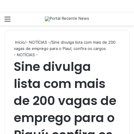
Menu
P
Início
/
- NOTÍCIAS -
/
Sine divulga lista com mais de 200
vagas de emprego para o Piauí; confira os cargos
- NOTÍCIAS -
Sine divulga
lista com mais
de 200 vagas de
emprego para o