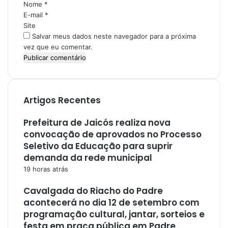
i
Nome
*
o
E-mail
*
*
Site
Salvar meus dados neste navegador para a próxima
vez que eu comentar.
Artigos Recentes
Prefeitura de Jaicós realiza nova
convocação de aprovados no Processo
Seletivo da Educação para suprir
demanda da rede municipal
19 horas atrás
Cavalgada do Riacho do Padre
acontecerá no dia 12 de setembro com
programação cultural, jantar, sorteios e
festa em praça pública em Padre