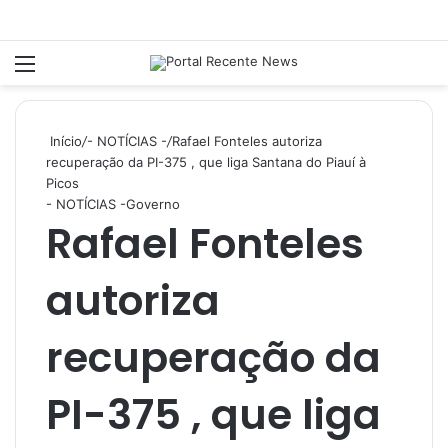
Menu
P
Início
/
- NOTÍCIAS -
/
Rafael Fonteles autoriza
recuperação da PI-375 , que liga Santana do Piauí à
Picos
- NOTÍCIAS -
Governo
Rafael Fonteles
autoriza
recuperação da
PI-375 , que liga