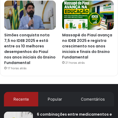
Simões conquista nota
Massapê do Piauí avança
7,5 no IDEB 2025 e está
no IDEB 2025 e registra
entre os 10 melhores
crescimento nos anos
desempenhos do Piauí
iniciais e finais do Ensino
nos anos iniciais do Ensino
Fundamental
Fundamental
21 horas atrás
17 horas atrás
Recente
Popular
Comentários
6 combinações entre medicamentos e