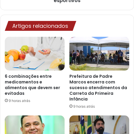
esportivos
Artigos relacionados
6 combinações entre
Prefeitura de Padre
medicamentos e
Marcos encerra com
alimentos que devem ser
sucesso atendimentos da
evitadas
Carreta da Primeira
Infância
9 horas atrás
9 horas atrás