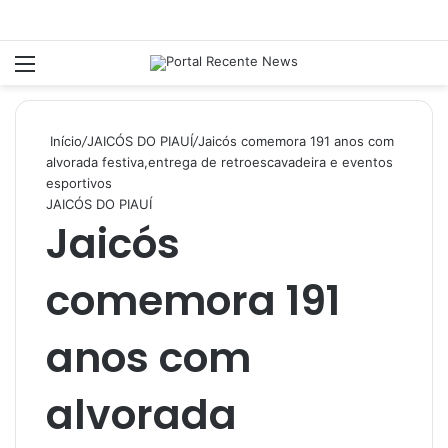
Menu
P
Início
/
JAICÓS DO PIAUÍ
/
Jaicós comemora 191 anos com
alvorada festiva,entrega de retroescavadeira e eventos
esportivos
JAICÓS DO PIAUÍ
Jaicós
comemora 191
anos com
alvorada