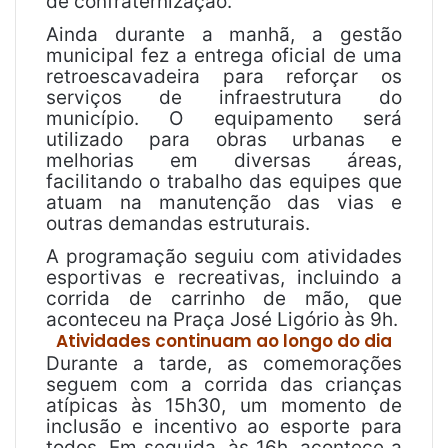
de confraternização.
Ainda durante a manhã, a gestão
municipal fez a entrega oficial de uma
retroescavadeira para reforçar os
serviços de infraestrutura do
município. O equipamento será
utilizado para obras urbanas e
melhorias em diversas áreas,
facilitando o trabalho das equipes que
atuam na manutenção das vias e
outras demandas estruturais.
A programação seguiu com atividades
esportivas e recreativas, incluindo a
corrida de carrinho de mão, que
aconteceu na Praça José Ligório às 9h.
Atividades continuam ao longo do dia
Durante a tarde, as comemorações
seguem com a corrida das crianças
atípicas às 15h30, um momento de
inclusão e incentivo ao esporte para
todos. Em seguida, às 16h, acontece a