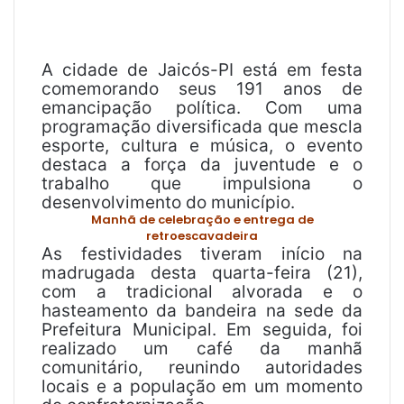
-
m
a
i
A cidade de Jaicós-PI está em festa
l
comemorando seus 191 anos de
emancipação política. Com uma
programação diversificada que mescla
esporte, cultura e música, o evento
destaca a força da juventude e o
trabalho que impulsiona o
desenvolvimento do município.
Manhã de celebração e entrega de
retroescavadeira
As festividades tiveram início na
madrugada desta quarta-feira (21),
com a tradicional alvorada e o
hasteamento da bandeira na sede da
Prefeitura Municipal. Em seguida, foi
realizado um café da manhã
comunitário, reunindo autoridades
locais e a população em um momento