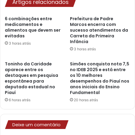
Artigos relacionados
6 combinações entre
Prefeitura de Padre
medicamentos e
Marcos encerra com
alimentos que devem ser
sucesso atendimentos da
evitadas
Carreta da Primeira
Infância
3 horas atrás
3 horas atrás
Toninho da Caridade
Simões conquista nota 7,5
aparece entre os
no IDEB 2025 e está entre
destaques em pesquisa
os 10 melhores
espontânea para
desempenhos do Piauí nos
deputado estadual no
anos iniciais do Ensino
Piauí
Fundamental
6 horas atrás
20 horas atrás
Deixe um comentário