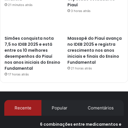
Piauí
21 minutos atrás
3 horas atrás
Simões conquista nota
Massapê do Piauí avança
7,5 no IDEB 2025 e está
no IDEB 2025 e registra
entre os 10 melhores
crescimento nos anos
desempenhos do Piauí
iniciais e finais do Ensino
nos anos iniciais do Ensino
Fundamental
Fundamental
21 horas atrás
17 horas atrás
Recente
Popular
Comentários
6 combinações entre medicamentos e