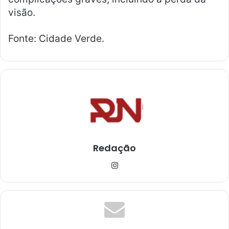
visão.
Fonte: Cidade Verde.
Redação
Ins
tag
ra
m