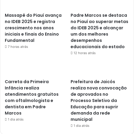
Massapê do Piauí avança
Padre Marcos se destaca
no IDEB 2025 e registra
no Piauí ao superar metas
crescimento nos anos
do IDEB 2025 e alcançar
iniciais e finais do Ensino
um dos melhores
Fundamental
desempenhos
educacionais do estado
7 horas atrás
12 horas atrás
Carreta da Primeira
Prefeitura de Jaicós
Infância realiza
realiza nova convocação
atendimentos gratuitos
de aprovados no
com oftalmologista e
Processo Seletivo da
dentista em Padre
Educação para suprir
Marcos
demanda da rede
municipal
1 dia atrás
1 dia atrás