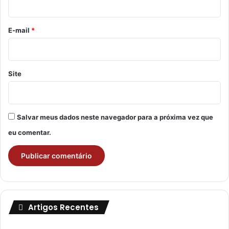
o
*
E-mail
*
Site
Salvar meus dados neste navegador para a próxima vez que
eu comentar.
Artigos Recentes