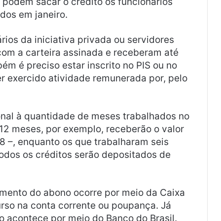
 podem sacar o crédito os funcionários
dos em janeiro.
rios da iniciativa privada ou servidores
om a carteira assinada e receberam até
ém é preciso estar inscrito no PIS ou no
r exercido atividade remunerada por, pelo
ional à quantidade de meses trabalhados no
12 meses, por exemplo, receberão o valor
18 –, enquanto os que trabalharam seis
odos os créditos serão depositados de
amento do abono ocorre por meio da Caixa
urso na conta corrente ou poupança. Já
to acontece por meio do Banco do Brasil.