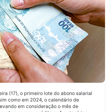
ra (17), o primeiro lote do abono salarial
sim como em 2024, o calendário de
 levando em consideração o mês de