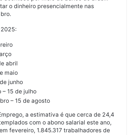
tar o dinheiro presencialmente nas
bro.
 2025:
reiro
arço
e abril
de maio
 de junho
– 15 de julho
ro – 15 de agosto
Emprego, a estimativa é que cerca de 24,4
templados com o abono salarial este ano,
em fevereiro, 1.845.317 trabalhadores de