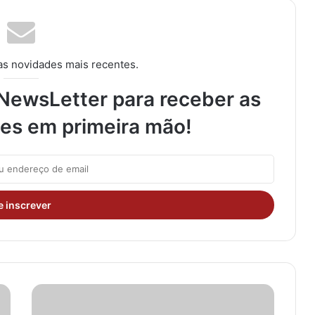
as novidades mais recentes.
NewsLetter para receber as
des em primeira mão!