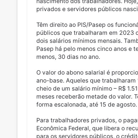
nascimento dos trabalhadores. Hoje,
privados e servidores públicos nasci
Têm direito ao PIS/Pasep os funcioná
públicos que trabalharam em 2023 c
dois salários mínimos mensais. Tamb
Pasep há pelo menos cinco anos e te
menos, 30 dias no ano.
O valor do abono salarial é proporc
ano-base. Aqueles que trabalharam 
cheio de um salário mínimo – R$ 1.5
meses receberão metade do valor. T
forma escalonada, até 15 de agosto.
Para trabalhadores privados, o pag
Econômica Federal, que libera o rec
para os servidores públicos, o crédi