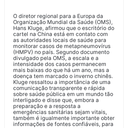
-
m
a
O diretor regional para a Europa da
i
Organização Mundial da Saúde (OMS),
l
Hans Kluge, afirmou que o escritório do
cartel na China está em contato com
as autoridades locais de saúde para
monitorar casos de metapneumovírus
(HMPV) no país. Segundo documento
divulgado pela OMS, a escala e a
intensidade dos casos permanecem
mais baixas do que há um ano, mas a
doença tem marcado o inverno chinês.
Kluge ressaltou a importância de uma
comunicação transparente e rápida
sobre saúde pública em um mundo tão
interligado e disse que, embora a
preparação e a resposta a
emergências sanitárias sejam vitais,
também é igualmente importante obter
informações de fontes confiáveis, para