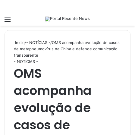
Menu
P
Início
/
- NOTÍCIAS -
/
OMS acompanha evolução de casos
de metapneumovírus na China e defende comunicação
transparente
- NOTÍCIAS -
OMS
acompanha
evolução de
casos de