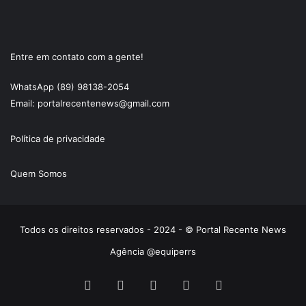
Entre em contato com a gente!
WhatsApp (89) 98138-2054
Email: portalrecentenews@gmail.com
Política de privacidade
Quem Somos
Todos os direitos reservados - 2024 - © Portal Recente News
Agência @equiperrs
Facebook
X
YouTube
Instagram
Instagram