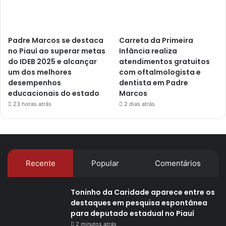
Padre Marcos se destaca
Carreta da Primeira
no Piauí ao superar metas
Infância realiza
do IDEB 2025 e alcançar
atendimentos gratuitos
um dos melhores
com oftalmologista e
desempenhos
dentista em Padre
educacionais do estado
Marcos
23 horas atrás
2 dias atrás
Recente
Popular
Comentários
Toninho da Caridade aparece entre os
destaques em pesquisa espontânea
para deputado estadual no Piauí
2 minutos atrás