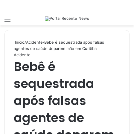
Menu
P
Início
/
Acidente
/
Bebê é sequestrada após falsas
agentes de saúde doparem mãe em Curitiba
Acidente
Bebê é
sequestrada
após falsas
agentes de