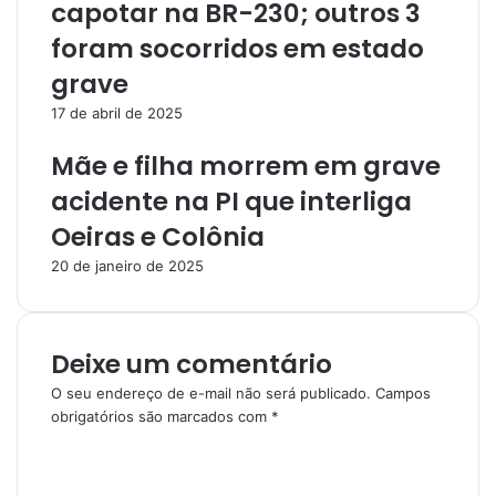
capotar na BR-230; outros 3
foram socorridos em estado
grave
17 de abril de 2025
Mãe e filha morrem em grave
acidente na PI que interliga
Oeiras e Colônia
20 de janeiro de 2025
Deixe um comentário
O seu endereço de e-mail não será publicado.
Campos
obrigatórios são marcados com
*
C
o
m